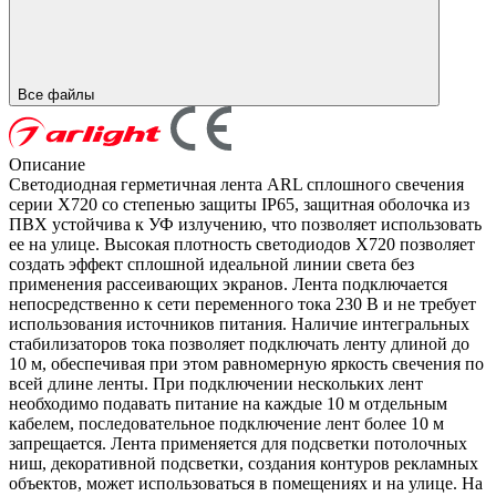
Все файлы
Описание
Светодиодная герметичная лента ARL сплошного свечения
серии X720 со степенью защиты IP65, защитная оболочка из
ПВХ устойчива к УФ излучению, что позволяет использовать
ее на улице. Высокая плотность светодиодов X720 позволяет
создать эффект сплошной идеальной линии света без
применения рассеивающих экранов. Лента подключается
непосредственно к сети переменного тока 230 В и не требует
использования источников питания. Наличие интегральных
стабилизаторов тока позволяет подключать ленту длиной до
10 м, обеспечивая при этом равномерную яркость свечения по
всей длине ленты. При подключении нескольких лент
необходимо подавать питание на каждые 10 м отдельным
кабелем, последовательное подключение лент более 10 м
запрещается. Лента применяется для подсветки потолочных
ниш, декоративной подсветки, создания контуров рекламных
объектов, может использоваться в помещениях и на улице. На