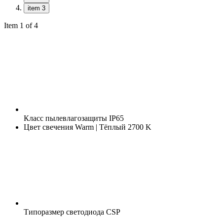
item 3
Item 1 of 4
Класс пылевлагозащиты
IP65
Цвет свечения
Warm | Тёплый 2700 K
Типоразмер светодиода
CSP