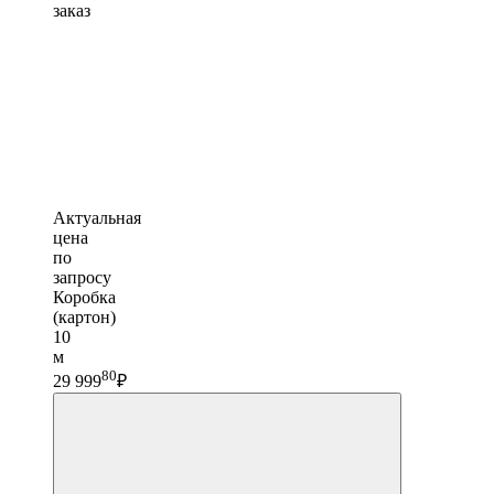
заказ
Актуальная
цена
по
запросу
Коробка
(картон)
10
м
80
29 999
₽