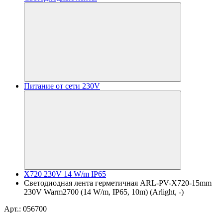
Питание от сети 230V
X720 230V 14 W/m IP65
Светодиодная лента герметичная ARL-PV-X720-15mm
230V Warm2700 (14 W/m, IP65, 10m) (Arlight, -)
Арт.: 056700