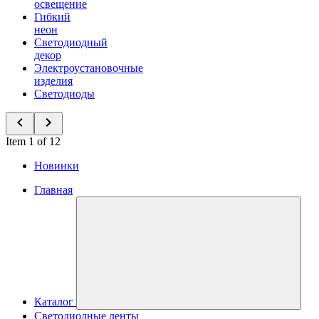
освещение
Гибкий
неон
Светодиодный
декор
Электроустановочные
изделия
Светодиоды
Item 1 of 12
Новинки
Главная
Каталог
Светодиодные ленты