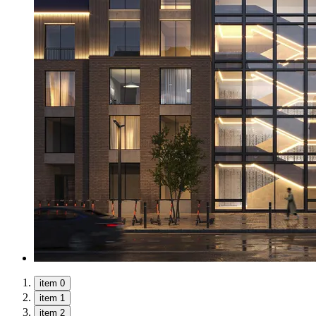
item 0
item 1
item 2