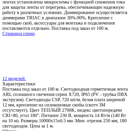
лентах установлены микросхемы с функцией снижения тока
для защиты ленты от перегрева, обеспечивающие надежную
работу в различных условиях. Диммирование осуществляется
диммерами TRIAC в диапазоне 30%-90%. Крепление с
помощью скоб, аксессуары для монтажа и подключения
поставляются отдельно. Поставка под заказ от 100 м.
Страница серии
12 моделей
Характеристики
Поставка под заказ от 100 м. Светодиодная герметичная лента
ARL сплошного свечения серии X720, IP65 (PV - трубка ПВХ
экструзия). Светодиоды CSP, 720 шт/м, белая плата шириной
12 мм, крепление на силиконовые скобы (скотч 3M
отсутствует). Цвет ТЕПЛЫЙ 2700K, индекс цветопередачи
CRI>80, угол 180°. Питание 230 В, мощность 14 Вт/м (140 Вт
на 10 м). Размеры 10000x15x6.5 мм. Мин. отрезок 250 мм, 180
светодиодов. Цена за 1 м.