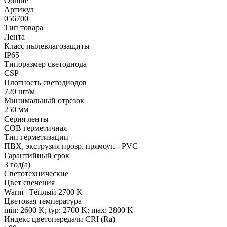
Общие
Артикул
056700
Тип товара
Лента
Класс пылевлагозащиты
IP65
Типоразмер светодиода
CSP
Плотность светодиодов
720 шт/м
Минимальный отрезок
250 мм
Серия ленты
COB герметичная
Тип герметизации
ПВХ, экструзия прозр. прямоуг. - PVC
Гарантийный срок
3 год(а)
Светотехнические
Цвет свечения
Warm | Тёплый 2700 K
Цветовая температура
min: 2600 K; typ: 2700 K; max: 2800 K
Индекс цветопередачи CRI (Ra)