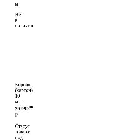
м
Нет
в
наличии
Коробка
(картон)
10
м —
80
29 999
₽
Статус
товара:
под