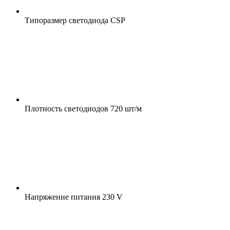
Типоразмер светодиода
CSP
Плотность светодиодов
720 шт/м
Напряжение питания
230 V