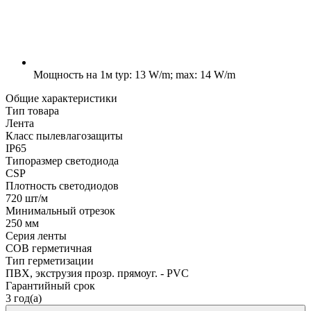
Мощность на 1м
typ: 13 W/m; max: 14 W/m
Общие характеристики
Тип товара
Лента
Класс пылевлагозащиты
IP65
Типоразмер светодиода
CSP
Плотность светодиодов
720 шт/м
Минимальный отрезок
250 мм
Серия ленты
COB герметичная
Тип герметизации
ПВХ, экструзия прозр. прямоуг. - PVC
Гарантийный срок
3 год(а)