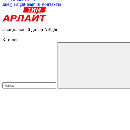
sale@arlight-team.ru
Контакты
официальный дилер Arlight
Каталог