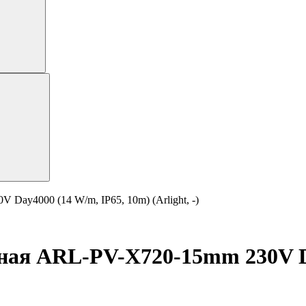
Day4000 (14 W/m, IP65, 10m) (Arlight, -)
ная ARL-PV-X720-15mm 230V Da