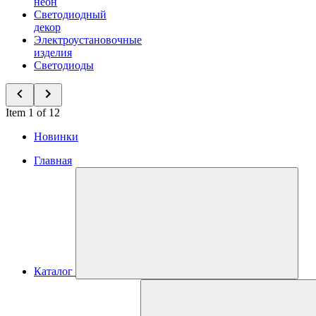
неон
Светодиодный
декор
Электроустановочные
изделия
Светодиоды
Item 1 of 12
Новинки
Главная
Каталог