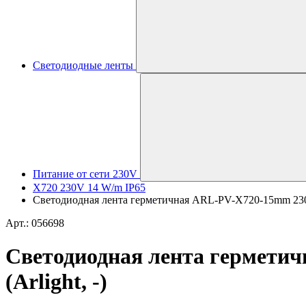
Светодиодные ленты
Питание от сети 230V
X720 230V 14 W/m IP65
Светодиодная лента герметичная ARL-PV-X720-15mm 230V 
Арт.: 056698
Светодиодная лента герметич
(Arlight, -)