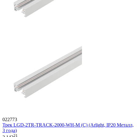
022773
Трек LGD-2TR-TRACK-2000-WH-M (C) (Arlight, IP20 Металл,
3 года)
21