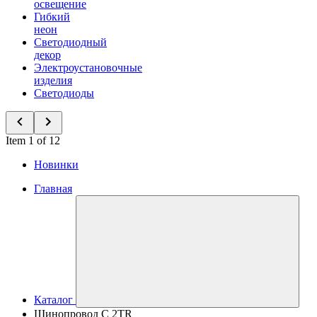
освещение
Гибкий
неон
Светодиодный
декор
Электроустановочные
изделия
Светодиоды
Item 1 of 12
Новинки
Главная
Каталог
Шинопровод C 2TR