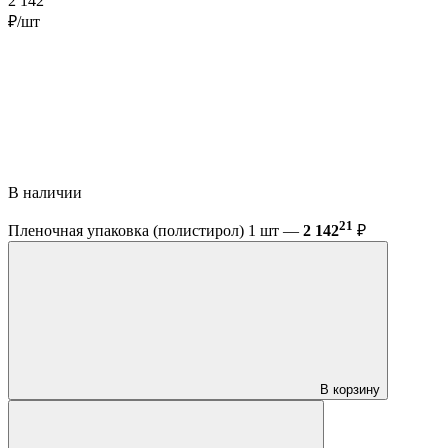
2 142
₽/шт
В наличии
21
Пленочная упаковка (полистирол) 1 шт —
2 142
₽
В корзину