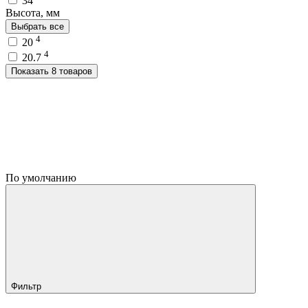
34
Высота, мм
Выбрать все
4
20
4
20.7
Показать 8 товаров
По умолчанию
Фильтр