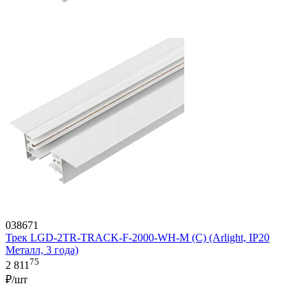
038671
Трек LGD-2TR-TRACK-F-2000-WH-M (C) (Arlight, IP20
Металл, 3 года)
75
2 811
₽/шт