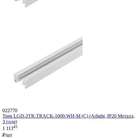
022770
Трек LGD-2TR-TRACK-1000-WH-M (C) (Arlight, IP20 Металл,
3 года)
45
1 113
₽/шт