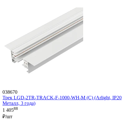
038670
Трек LGD-2TR-TRACK-F-1000-WH-M (C) (Arlight, IP20
Металл, 3 года)
88
1 405
₽/шт