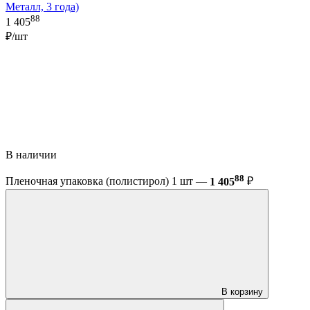
Металл, 3 года)
88
1 405
₽/шт
В наличии
88
Пленочная упаковка (полистирол) 1 шт —
1 405
₽
В корзину