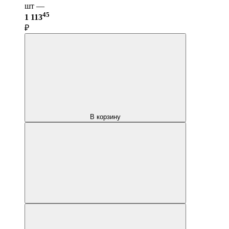
шт —
45
1 113
₽
В корзину