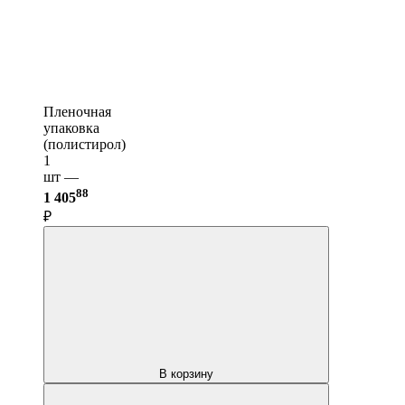
Пленочная
упаковка
(полистирол)
1
шт —
88
1 405
₽
В корзину