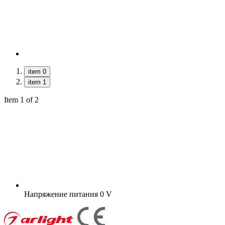
item 0
item 1
Item 1 of 2
Напряжение питания
0 V