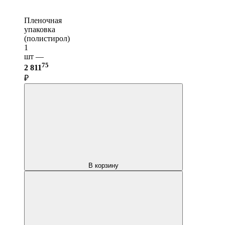
Пленочная
упаковка
(полистирол)
1
шт —
75
2 811
₽
В корзину