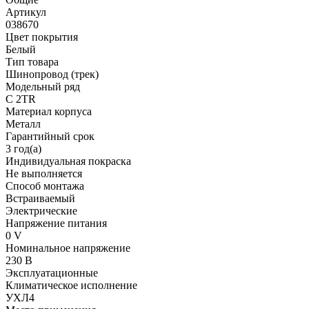
Артикул
038670
Цвет покрытия
Белый
Тип товара
Шинопровод (трек)
Модельный ряд
C 2TR
Материал корпуса
Металл
Гарантийный срок
3 год(а)
Индивидуальная покраска
Не выполняется
Способ монтажа
Встраиваемый
Электрические
Напряжение питания
0 V
Номинальное напряжение
230 В
Эксплуатационные
Климатическое исполнение
УХЛ4