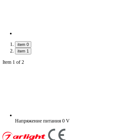
item 0
item 1
Item 1 of 2
Напряжение питания
0 V