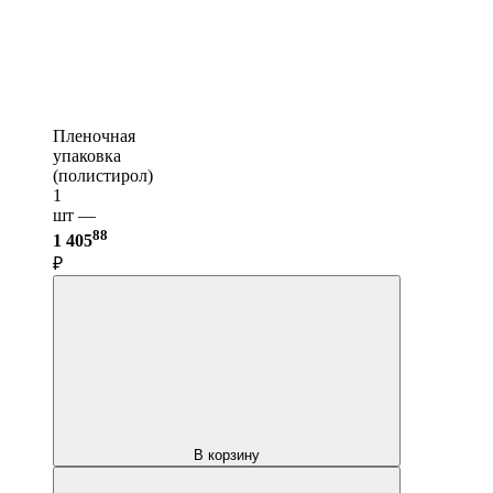
Пленочная
упаковка
(полистирол)
1
шт —
88
1 405
₽
В корзину