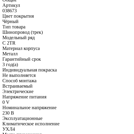
Артикул
038673
Цвет покрытия
Чёрный
Тип товара
Шинопровод (трек)
Модельный ряд
C 2TR
Материал корпуса
Металл
Гарантийный срок
3 год(а)
Индивидуальная покраска
Не выполняется
Способ монтажа
Встраиваемый
Электрические
Напряжение питания
0 V
Номинальное напряжение
230 В
Эксплуатационные
Климатическое исполнение
УХЛ4