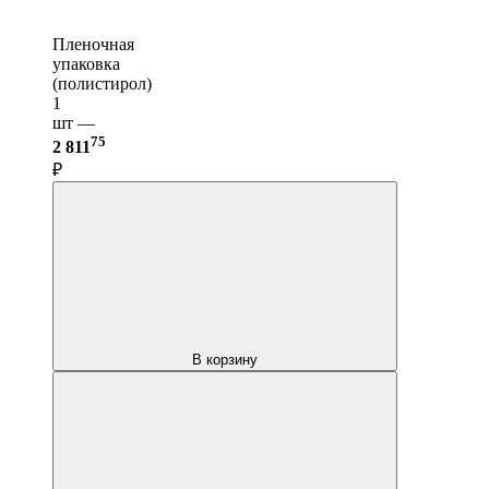
Пленочная
упаковка
(полистирол)
1
шт —
75
2 811
₽
В корзину