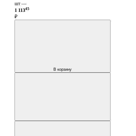
шт —
45
1 113
₽
В корзину