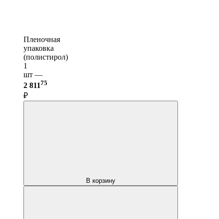
Пленочная
упаковка
(полистирол)
1
шт —
75
2 811
₽
В корзину