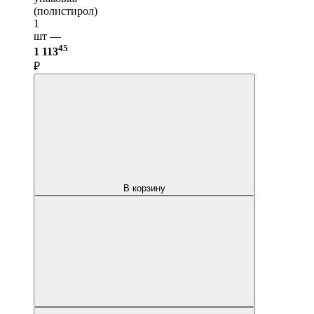
(полистирол)
1
шт —
45
1 113
₽
В корзину