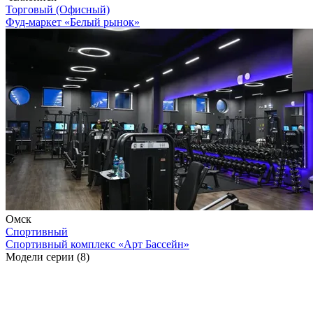
Торговый (Офисный)
Фуд-маркет «Белый рынок»
Омск
Спортивный
Спортивный комплекс «Арт Бассейн»
Модели серии (8)