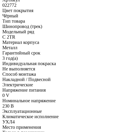
022772
Цвет покрытия
Чёрный
Тип товара
Шинопровод (трек)
Модельный ряд
C 2TR
Материал корпуса
Металл
Гарантийный срок
3 год(а)
Индивидуальная покраска
Не выполняется
Способ монтажа
Накладной / Подвесной
Электрические
Напряжение питания
0 V
Номинальное напряжение
230 В
Эксплуатационные
Климатическое исполнение
УХЛ4
Место применения