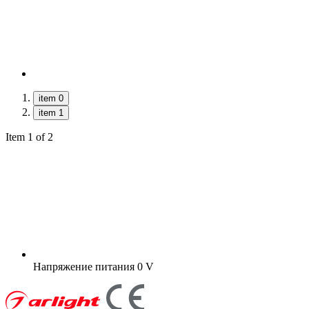
item 0
item 1
Item 1 of 2
Напряжение питания
0 V