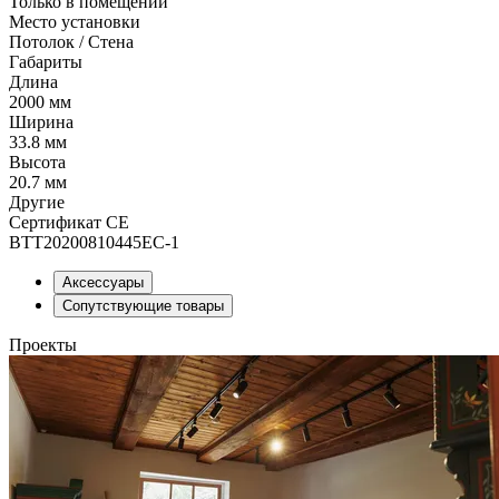
Только в помещении
Место установки
Потолок / Cтена
Габариты
Длина
2000 мм
Ширина
33.8 мм
Высота
20.7 мм
Другие
Сертификат CE
BTT20200810445EC-1
Аксессуары
Сопутствующие товары
Проекты