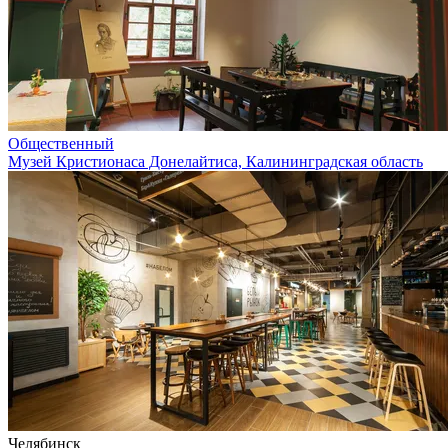
Общественный
Музей Кристионаса Донелайтиса, Калининградская область
Челябинск