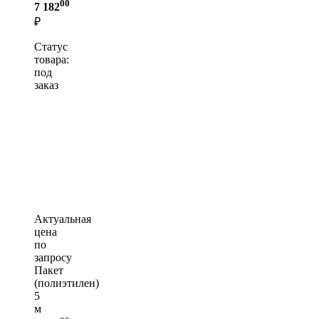
00
7 182
₽
Статус
товара:
под
заказ
Актуальная
цена
по
запросу
Пакет
(полиэтилен)
5
м