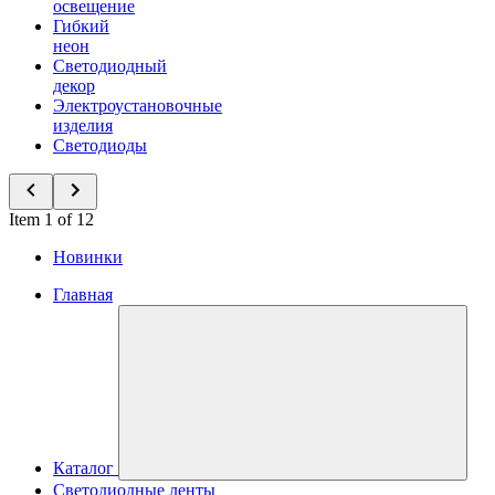
освещение
Гибкий
неон
Светодиодный
декор
Электроустановочные
изделия
Светодиоды
Item 1 of 12
Новинки
Главная
Каталог
Светодиодные ленты