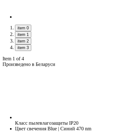
item 0
item 1
item 2
item 3
Item 1 of 4
Произведено в Беларуси
Класс пылевлагозащиты
IP20
Цвет свечения
Blue | Синий 470 nm