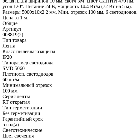
белая плата шириной 10 мм, скотч 3M. Цвет СИНИЙ 470 нм,
угол 120°. Питание 24 В, мощность 14.4 Вт/м (72 Вт на 5 м).
Размеры 5000x10x2.2 мм. Мин. отрезок 100 мм, 6 светодиодов.
Цена за 1 м.
Общие
Артикул
008819(2)
Тип товара
Лента
Класс пылевлагозащиты
IP20
Типоразмер светодиода
SMD 5060
Плотность светодиодов
60 шт/м
Минимальный отрезок
100 мм
Серия ленты
RT открытая
Тип герметизации
Без герметизации
Гарантийный срок
5 год(а)
Светотехнические
Цвет свечения