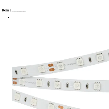
Item 1 of 4