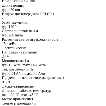
Blue | Синий 470 nm
Длина волны
typ: 470 nm
Индекс цветопередачи CRI (Ra)
-
Угол излучения
typ: 120 °
Световой поток на 1м
typ: 200 lm/m
Расчетная световая эффективность
15 лм/Вт
Электрические
Напряжение питания
24 V
Мощность на 1м
typ: 13 W/m; max: 14.4 W/m
Ток потребления 1м
typ: 0.54 A/m; max: 0.6 A/m
Предельное отклонение напряжения ±
0.5 В
Эксплуатационные
Диапазон рабочих температур
min: -30 °C; max: 45 °C
Место применения
Только в помещении