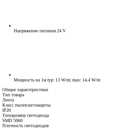
Напряжение питания
24 V
Мощность на 1м
typ: 13 W/m; max: 14.4 W/m
Общие характеристики
Тип товара
Лента
Класс пылевлагозащиты
IP20
Типоразмер светодиода
SMD 5060
Плотность светодиодов