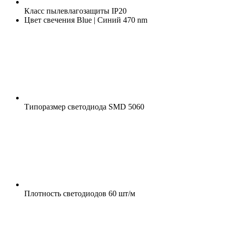
Класс пылевлагозащиты
IP20
Цвет свечения
Blue | Синий 470 nm
Типоразмер светодиода
SMD 5060
Плотность светодиодов
60 шт/м