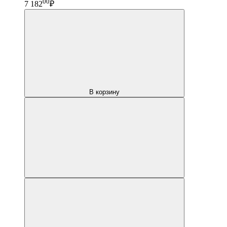
00
7 182
₽
В корзину