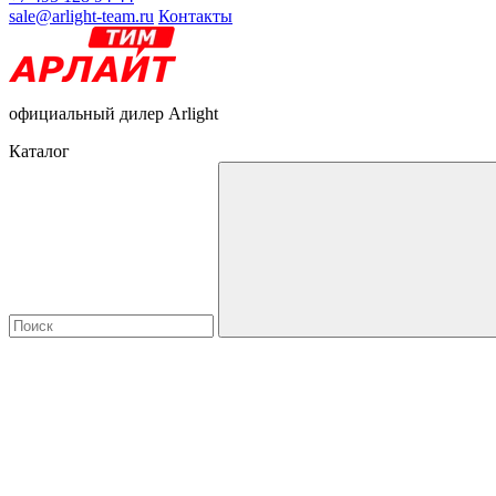
sale@arlight-team.ru
Контакты
официальный дилер Arlight
Каталог