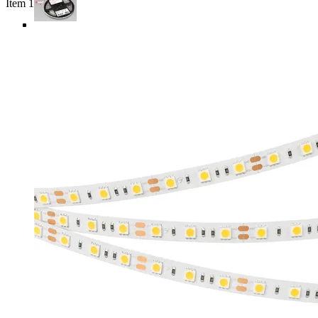
Item 1 of 5