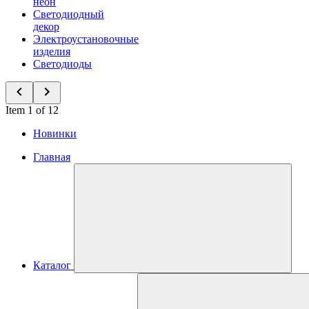
неон
Светодиодный
декор
Электроустановочные
изделия
Светодиоды
Item 1 of 12
Новинки
Главная
Каталог