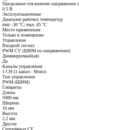
Предельное отклонение напряжения ±
0.5 В
Эксплуатационные
Диапазон рабочих температур
min: -30 °C; max: 45 °C
Место применения
Только в помещении
Управление
Входной сигнал
PWM СV (ШИМ по напряжению)
Диммируемый(ая)
Да
Каналы управления
1 CH (1 канал - Mono)
Тип управления
PWM (ШИМ)
Габариты
Длина
5000 мм
Ширина
10 мм
Высота
2.2 мм
Другие
Сертификат CE