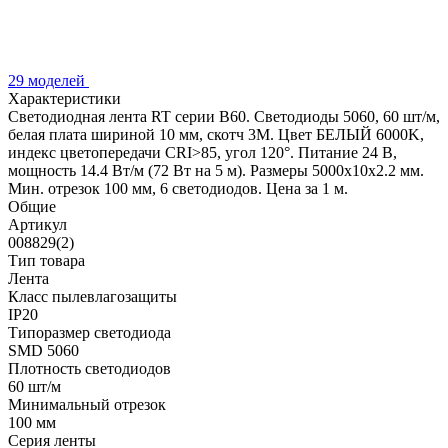
29 моделей
Характеристики
Светодиодная лента RT серии B60. Светодиоды 5060, 60 шт/м,
белая плата шириной 10 мм, скотч 3M. Цвет БЕЛЫЙ 6000K,
индекс цветопередачи CRI>85, угол 120°. Питание 24 В,
мощность 14.4 Вт/м (72 Вт на 5 м). Размеры 5000x10x2.2 мм.
Мин. отрезок 100 мм, 6 светодиодов. Цена за 1 м.
Общие
Артикул
008829(2)
Тип товара
Лента
Класс пылевлагозащиты
IP20
Типоразмер светодиода
SMD 5060
Плотность светодиодов
60 шт/м
Минимальный отрезок
100 мм
Серия ленты