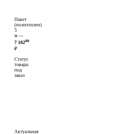
Пакет
(полиэтилен)
5
м —
00
7 182
₽
Статус
товара:
под
заказ
Актуальная