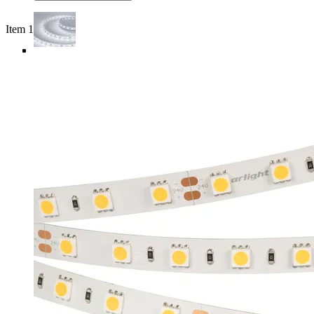
Item 1 of 5