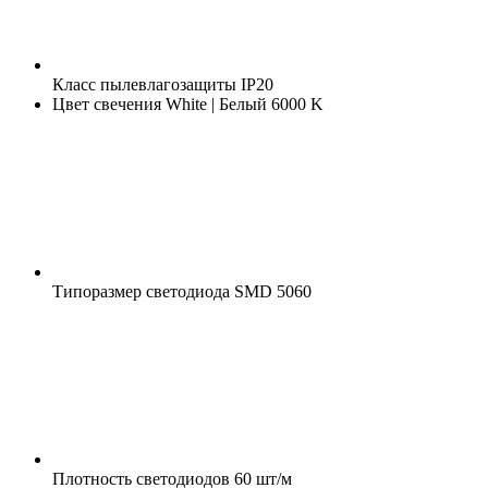
Класс пылевлагозащиты
IP20
Цвет свечения
White | Белый 6000 K
Типоразмер светодиода
SMD 5060
Плотность светодиодов
60 шт/м