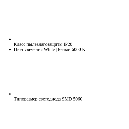
Класс пылевлагозащиты
IP20
Цвет свечения
White | Белый 6000 K
Типоразмер светодиода
SMD 5060