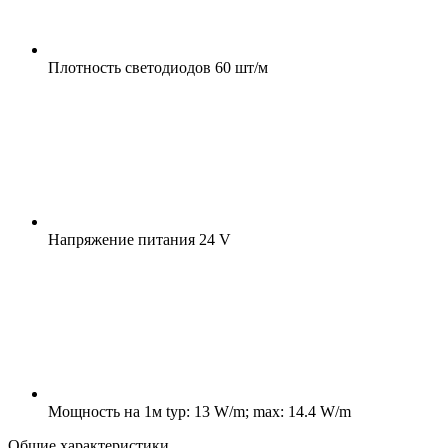
Плотность светодиодов
60 шт/м
Напряжение питания
24 V
Мощность на 1м
typ: 13 W/m; max: 14.4 W/m
Общие характеристики