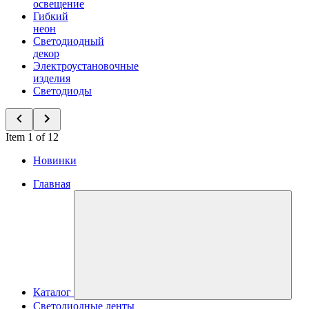
освещение
Гибкий
неон
Светодиодный
декор
Электроустановочные
изделия
Светодиоды
Item 1 of 12
Новинки
Главная
Каталог
Светодиодные ленты