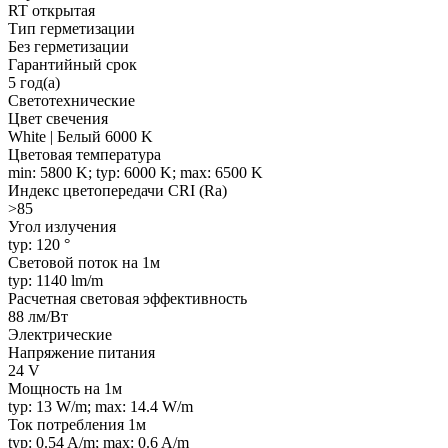
RT открытая
Тип герметизации
Без герметизации
Гарантийный срок
5 год(а)
Светотехнические
Цвет свечения
White | Белый 6000 K
Цветовая температура
min: 5800 K; typ: 6000 K; max: 6500 K
Индекс цветопередачи CRI (Ra)
>85
Угол излучения
typ: 120 °
Световой поток на 1м
typ: 1140 lm/m
Расчетная световая эффективность
88 лм/Вт
Электрические
Напряжение питания
24 V
Мощность на 1м
typ: 13 W/m; max: 14.4 W/m
Ток потребления 1м
typ: 0.54 A/m; max: 0.6 A/m