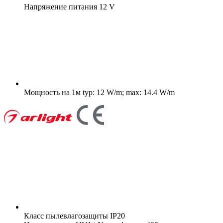
Напряжение питания
12 V
Мощность на 1м
typ: 12 W/m; max: 14.4 W/m
Класс пылевлагозащиты
IP20