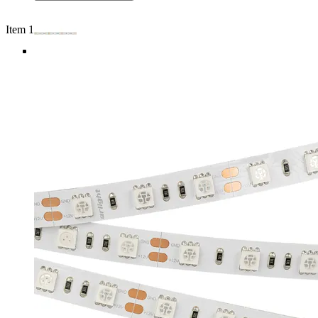
Item 1 of 4