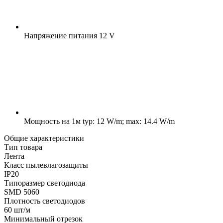
Напряжение питания
12 V
Мощность на 1м
typ: 12 W/m; max: 14.4 W/m
Общие характеристики
Тип товара
Лента
Класс пылевлагозащиты
IP20
Типоразмер светодиода
SMD 5060
Плотность светодиодов
60 шт/м
Минимальный отрезок