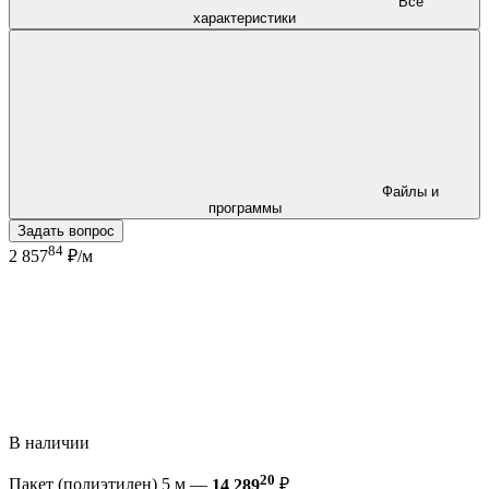
Все
характеристики
Файлы и
программы
Задать вопрос
84
2 857
₽/м
В наличии
20
Пакет (полиэтилен) 5 м —
14 289
₽