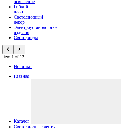
освещение
Гибкий
неон
Светодиодный
декор
Электроустановочные
изделия
Светодиоды
Item 1 of 12
Новинки
Главная
Каталог
Светодиодные ленты