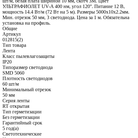
шт/м, белая плата шириной 10 мм, скотч 3M. Цвет
УЛЬТРАФИОЛЕТ UV-A 400 нм, угол 120°. Питание 12 В,
мощность 14.4 Вт/м (72 Вт на 5 м). Размеры 5000x10x2.2мм.
Мин. отрезок 50 мм, 3 светодиода. Цена за 1 м. Обязательна
установка на профиль.
Общие
Артикул
012815(2)
Тип товара
Лента
Класс пылевлагозащиты
IP20
Типоразмер светодиода
SMD 5060
Плотность светодиодов
60 шт/м
Минимальный отрезок
50 мм
Серия ленты
RT открытая
Тип герметизации
Без герметизации
Гарантийный срок
5 год(а)
Светотехнические