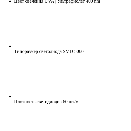
Цвет свечения
UVA | Ультрафиолет 400 nm
Типоразмер светодиода
SMD 5060
Плотность светодиодов
60 шт/м