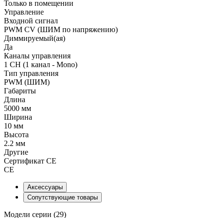
Только в помещении
Управление
Входной сигнал
PWM СV (ШИМ по напряжению)
Диммируемый(ая)
Да
Каналы управления
1 CH (1 канал - Mono)
Тип управления
PWM (ШИМ)
Габариты
Длина
5000 мм
Ширина
10 мм
Высота
2.2 мм
Другие
Сертификат CE
CE
Аксессуары
Сопутствующие товары
Модели серии (29)