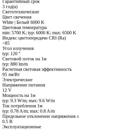
Гарантийный срок
3 год(а)
Светотехнические
Цвет свечения
White | Белый 6000 K
Цветовая температура
min: 5700 K; typ: 6000 K; max: 6500 K
Индекс цветопередачи CRI (Ra)
>85
Угол излучения
typ: 120 °
Световой поток на 1м
typ: 880 lm/m
Расчетная световая эффективность
95 лм/Вт
Электрические
Напряжение питания
12 V
Мощность на 1м
typ: 9.3 W/m; max: 9.6 W/m
Ток потребления 1м
typ: 0.78 A/m; max: 0.8 A/m
Предельное отклонение напряжения ±
0.5 В
Эксплуатационные