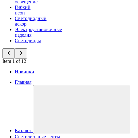
освещение
Гибкий
неон
Светодиодный
декор
Электроустановочные
изделия
Светодиоды
Item 1 of 12
Новинки
Главная
Каталог
Светодиодные ленты