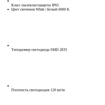
Класс пылевлагозащиты
IP65
Цвет свечения
White | Белый 6000 K
Типоразмер светодиода
SMD 2835
Плотность светодиодов
120 шт/м