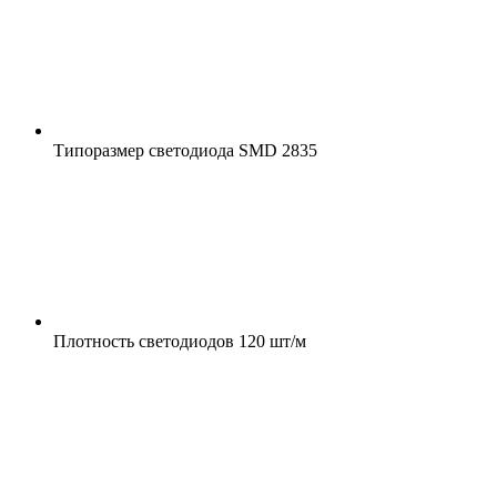
Типоразмер светодиода
SMD 2835
Плотность светодиодов
120 шт/м