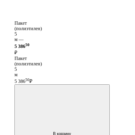
Пакет
(полиэтилен)
5
м —
50
5 386
₽
Пакет
(полиэтилен)
5
м
50
5 386
₽
В корзину