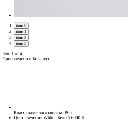
item 0
item 1
item 2
item 3
Item 1 of 4
Произведено в Беларуси
Класс пылевлагозащиты
IP65
Цвет свечения
White | Белый 6000 K