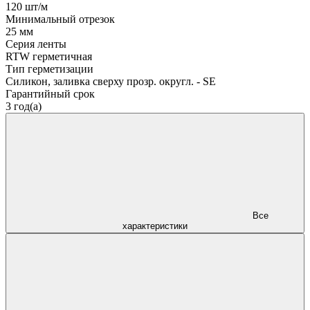
120 шт/м
Минимальный отрезок
25 мм
Серия ленты
RTW герметичная
Тип герметизации
Силикон, заливка сверху прозр. округл. - SE
Гарантийный срок
3 год(а)
Все
характеристики