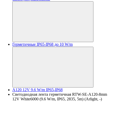
Герметичные IP65-IP68 до 10 W/m
A120 12V 9.6 W/m IP65-IP68
Светодиодная лента герметичная RTW-SE-A120-8mm
12V White6000 (9.6 W/m, IP65, 2835, 5m) (Arlight, -)