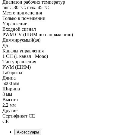
Диапазон рабочих температур
min: -30 °C; max: 45 °C
Место применения
Только в помещении
Управление
Входной сигнал
PWM СV (ШИМ по напряжению)
Диммируемый(ая)
Да
Каналы управления
1 CH (1 канал - Mono)
Тип управления
PWM (ШИМ)
Габариты
Длина
5000 мм
Ширина
8 мм
Высота
2.2 мм
Другие
Сертификат CE
CE
Аксессуары