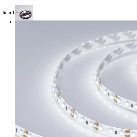
Item 1 of 4