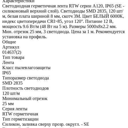
Характеристики
Светодиодная герметичная лента RTW серии A120, IP65 (SE -
силиконовый верхний слой). Светодиоды SMD 2835, 120 шт/
м, белая плата шириной 8 мм, скотч 3M. Цвет БЕЛЫЙ 6000K,
индекс цветопередачи CRI>85, угол 120°. Питание 12 В,
мощность 9.6 Вт/м (48 Вт на 5 м). Размеры 5000x8x2.2 мм.
Мин. отрезок 25 мм, 3 светодиода. Цена за 1 м. Рекомендуется
установка на профиль.
Общие
Артикул
014637(2)
Тип товара
Лента
Класс пылевлагозащиты
IP65
Типоразмер светодиода
SMD 2835
Плотность светодиодов
120 шт/м
Минимальный отрезок
25 мм
Серия ленты
RTW герметичная
Тип герметизации
Силикон, заливка сверху прозр. округл. - SE