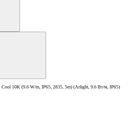
 10K (9.6 W/m, IP65, 2835, 5m) (Arlight, 9.6 Вт/м, IP65)