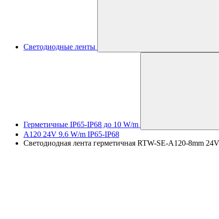
Светодиодные ленты
Герметичные IP65-IP68 до 10 W/m
A120 24V 9.6 W/m IP65-IP68
Светодиодная лента герметичная RTW-SE-A120-8mm 24V Cool