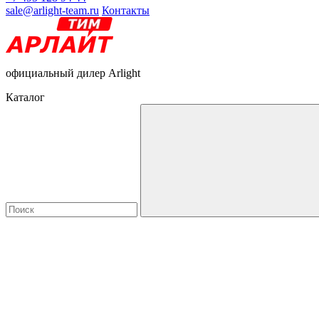
sale@arlight-team.ru
Контакты
официальный дилер Arlight
Каталог