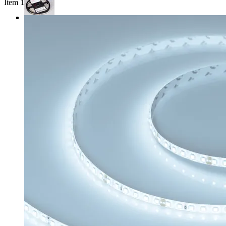
Item 1 of 3