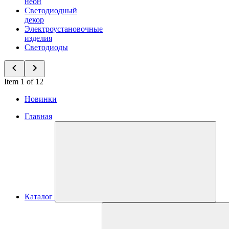
неон
Светодиодный
декор
Электроустановочные
изделия
Светодиоды
Item 1 of 12
Новинки
Главная
Каталог