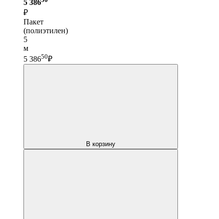
5 386
₽
Пакет
(полиэтилен)
5
м
50
5 386
₽
В корзину