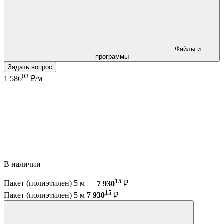
Файлы и
программы
Задать вопрос
03
1 586
₽/м
В наличии
15
Пакет (полиэтилен) 5 м —
7 930
₽
15
Пакет (полиэтилен) 5 м
7 930
₽