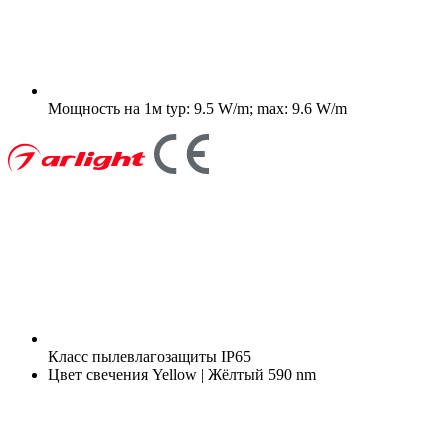
Мощность на 1м
typ: 9.5 W/m; max: 9.6 W/m
Класс пылевлагозащиты
IP65
Цвет свечения
Yellow | Жёлтый 590 nm