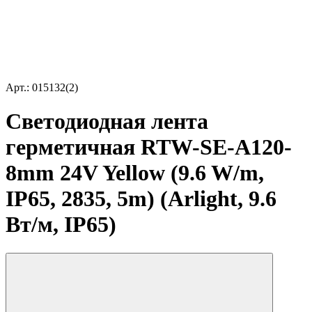
Арт.: 015132(2)
Светодиодная лента
герметичная RTW-SE-A120-
8mm 24V Yellow (9.6 W/m,
IP65, 2835, 5m) (Arlight, 9.6
Вт/м, IP65)