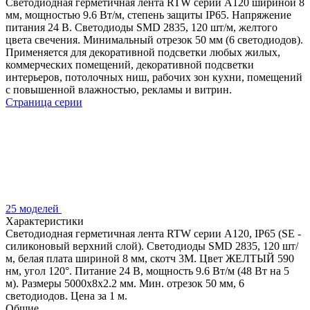
Светодиодная герметичная лента RTW серии A120 шириной 8
мм, мощностью 9.6 Вт/м, степень защиты IP65. Напряжение
питания 24 В. Светодиоды SMD 2835, 120 шт/м, желтого
цвета свечения. Минимальный отрезок 50 мм (6 светодиодов).
Применяется для декоративной подсветки любых жилых,
коммерческих помещений, декоративной подсветки
интерьеров, потолочных ниш, рабочих зон кухни, помещений
с повышенной влажностью, рекламы и витрин.
Страница серии
25 моделей
Характеристики
Светодиодная герметичная лента RTW серии A120, IP65 (SE -
силиконовый верхний слой). Светодиоды SMD 2835, 120 шт/
м, белая плата шириной 8 мм, скотч 3M. Цвет ЖЕЛТЫЙ 590
нм, угол 120°. Питание 24 В, мощность 9.6 Вт/м (48 Вт на 5
м). Размеры 5000x8x2.2 мм. Мин. отрезок 50 мм, 6
светодиодов. Цена за 1 м.
Общие