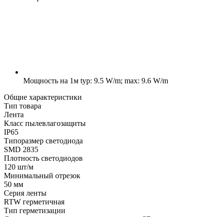
Мощность на 1м
typ: 9.5 W/m; max: 9.6 W/m
Общие характеристики
Тип товара
Лента
Класс пылевлагозащиты
IP65
Типоразмер светодиода
SMD 2835
Плотность светодиодов
120 шт/м
Минимальный отрезок
50 мм
Серия ленты
RTW герметичная
Тип герметизации