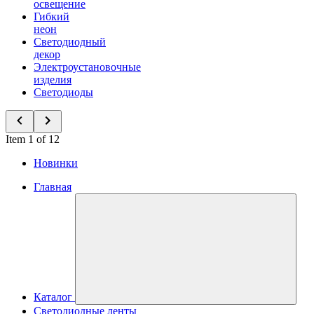
освещение
Гибкий
неон
Светодиодный
декор
Электроустановочные
изделия
Светодиоды
Item 1 of 12
Новинки
Главная
Каталог
Светодиодные ленты