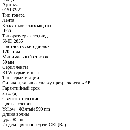
Артикул
015132(2)
Тип товара
Лента
Класс пылевлагозащиты
IP65
Типоразмер светодиода
SMD 2835
Плотность светодиодов
120 шт/м
Минимальный отрезок
50 мм
Серия ленты
RTW герметичная
Тип герметизации
Силикон, заливка сверху прозр. округл. - SE
Гарантийный срок
2 год(а)
Светотехнические
Цвет свечения
Yellow | Жёлтый 590 nm
Длина волны
typ: 585 nm
Индекс цветопередачи CRI (Ra)
-