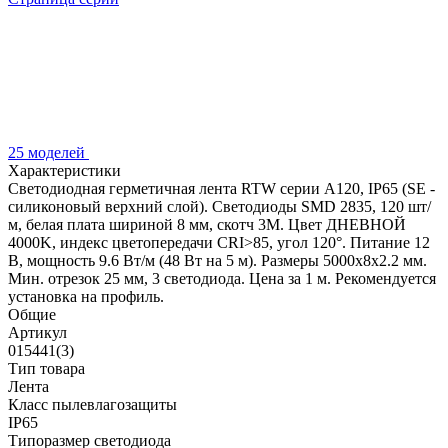
25 моделей
Характеристики
Светодиодная герметичная лента RTW серии A120, IP65 (SE -
силиконовый верхний слой). Светодиоды SMD 2835, 120 шт/
м, белая плата шириной 8 мм, скотч 3M. Цвет ДНЕВНОЙ
4000K, индекс цветопередачи CRI>85, угол 120°. Питание 12
В, мощность 9.6 Вт/м (48 Вт на 5 м). Размеры 5000x8x2.2 мм.
Мин. отрезок 25 мм, 3 светодиода. Цена за 1 м. Рекомендуется
установка на профиль.
Общие
Артикул
015441(3)
Тип товара
Лента
Класс пылевлагозащиты
IP65
Типоразмер светодиода