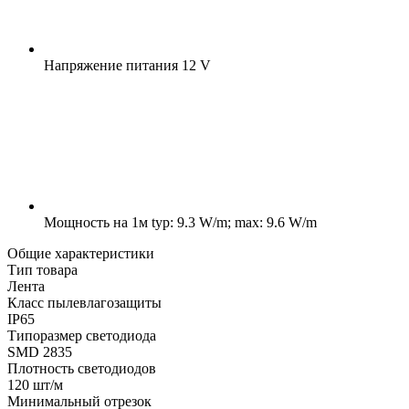
Напряжение питания
12 V
Мощность на 1м
typ: 9.3 W/m; max: 9.6 W/m
Общие характеристики
Тип товара
Лента
Класс пылевлагозащиты
IP65
Типоразмер светодиода
SMD 2835
Плотность светодиодов
120 шт/м
Минимальный отрезок