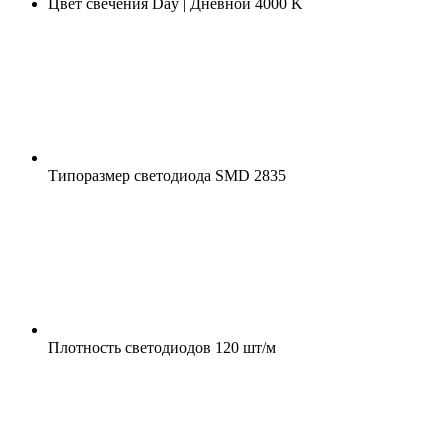
Цвет свечения
Day | Дневной 4000 K
Типоразмер светодиода
SMD 2835
Плотность светодиодов
120 шт/м