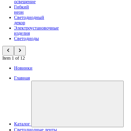
освещение
Гибкий
неон
Светодиодный
декор
Электроустановочные
изделия
Светодиоды
Item 1 of 12
Новинки
Главная
Каталог
Светодиодные ленты