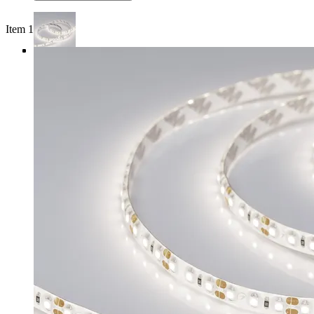
Item 1 of 4