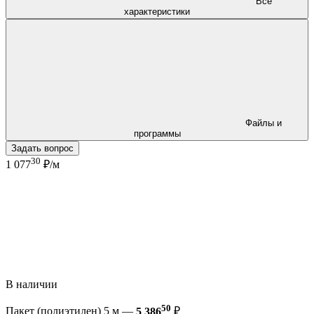
Все
характеристики
Файлы и
программы
Задать вопрос
30
1 077
₽/м
В наличии
50
Пакет (полиэтилен) 5 м —
5 386
₽