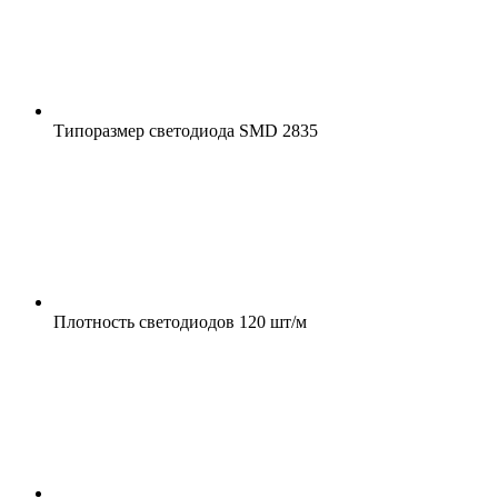
Типоразмер светодиода
SMD 2835
Плотность светодиодов
120 шт/м