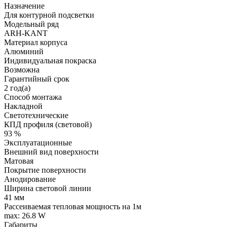
Назначение
Для контурной подсветки
Модельный ряд
ARH-KANT
Материал корпуса
Алюминий
Индивидуальная покраска
Возможна
Гарантийный срок
2 год(а)
Способ монтажа
Накладной
Светотехнические
КПД профиля (cветовой)
93 %
Эксплуатационные
Внешний вид поверхности
Матовая
Покрытие поверхности
Анодирование
Ширина световой линии
41 мм
Рассеиваемая тепловая мощность на 1м
max: 26.8 W
Габариты