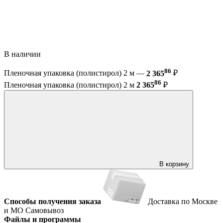
В наличии
86
Пленочная упаковка (полистирол) 2 м —
2 365
₽
86
Пленочная упаковка (полистирол) 2 м
2 365
₽
В корзину
Способы получения заказа
Доставка по Москве
и МО
Самовывоз
Файлы и программы