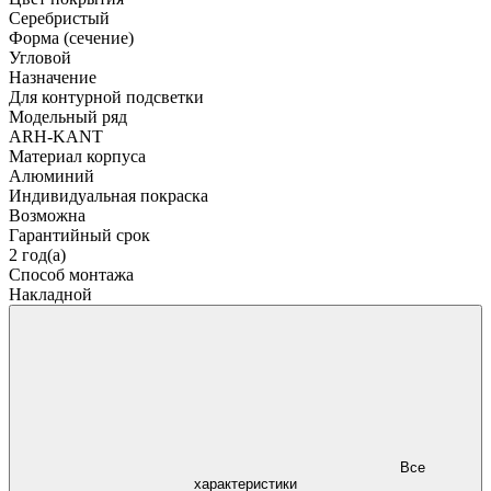
Серебристый
Форма (сечение)
Угловой
Назначение
Для контурной подсветки
Модельный ряд
ARH-KANT
Материал корпуса
Алюминий
Индивидуальная покраска
Возможна
Гарантийный срок
2 год(а)
Способ монтажа
Накладной
Все
характеристики