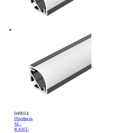
049014
Профиль
SL-
KANT-