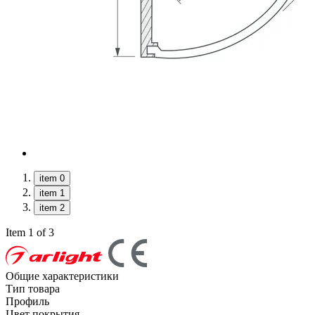
item 0
item 1
item 2
Item 1 of 3
Общие характеристики
Тип товара
Профиль
Цвет покрытия