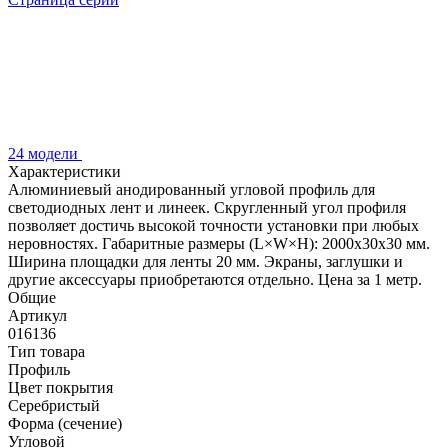
24 модели
Характеристики
Алюминиевый анодированный угловой профиль для
светодиодных лент и линеек. Скругленный угол профиля
позволяет достичь высокой точности установки при любых
неровностях. Габаритные размеры (L×W×H): 2000x30x30 мм.
Ширина площадки для ленты 20 мм. Экраны, заглушки и
другие аксессуары приобретаются отдельно. Цена за 1 метр.
Общие
Артикул
016136
Тип товара
Профиль
Цвет покрытия
Серебристый
Форма (сечение)
Угловой