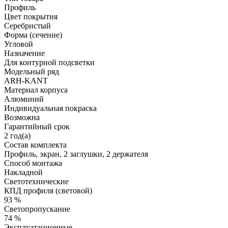
Профиль
Цвет покрытия
Серебристый
Форма (сечение)
Угловой
Назначение
Для контурной подсветки
Модельный ряд
ARH-KANT
Материал корпуса
Алюминий
Индивидуальная покраска
Возможна
Гарантийный срок
2 год(а)
Состав комплекта
Профиль, экран, 2 заглушки, 2 держателя
Способ монтажа
Накладной
Светотехнические
КПД профиля (cветовой)
93 %
Светопропускание
74 %
Эксплуатационные