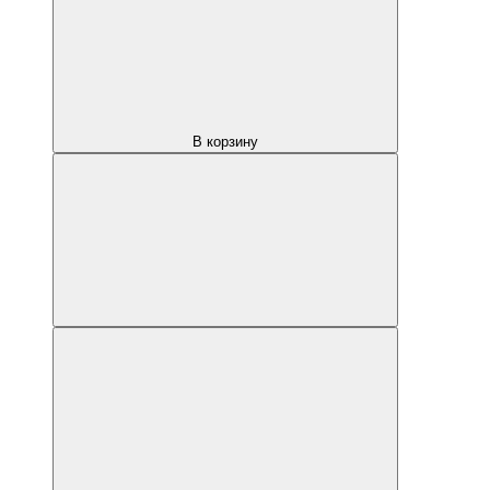
В корзину