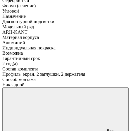
Серебристый
Форма (сечение)
Угловой
Назначение
Для контурной подсветки
Модельный ряд
ARH-KANT
Материал корпуса
Алюминий
Индивидуальная покраска
Возможна
Гарантийный срок
2 год(а)
Состав комплекта
Профиль, экран, 2 заглушки, 2 держателя
Способ монтажа
Накладной
Все