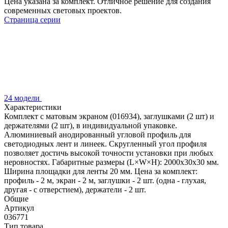
Цена указана за комплект. Отличное решение для создания
современных световых проектов.
Страница серии
24 модели
Характеристики
Комплект с матовым экраном (016934), заглушками (2 шт) и
держателями (2 шт), в индивидуальной упаковке.
Алюминиевый анодированный угловой профиль для
светодиодных лент и линеек. Скругленный угол профиля
позволяет достичь высокой точности установки при любых
неровностях. Габаритные размеры (L×W×H): 2000x30x30 мм.
Ширина площадки для ленты 20 мм. Цена за комплект:
профиль - 2 м, экран - 2 м, заглушки - 2 шт. (одна - глухая,
другая - с отверстием), держатели - 2 шт.
Общие
Артикул
036771
Тип товара