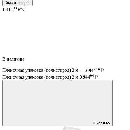
Задать вопрос
98
1 314
₽/м
В наличии
94
Пленочная упаковка (полистирол) 3 м —
3 944
₽
94
Пленочная упаковка (полистирол) 3 м
3 944
₽
В корзину