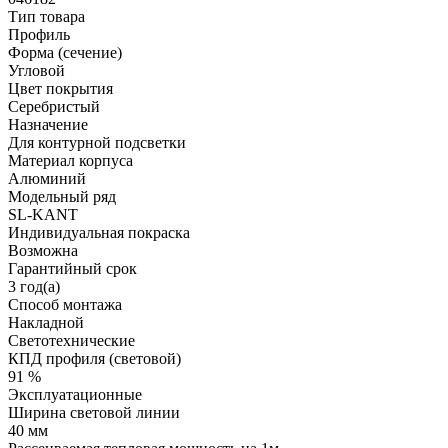
Тип товара
Профиль
Форма (сечение)
Угловой
Цвет покрытия
Серебристый
Назначение
Для контурной подсветки
Материал корпуса
Алюминий
Модельный ряд
SL-KANT
Индивидуальная покраска
Возможна
Гарантийный срок
3 год(а)
Способ монтажа
Накладной
Светотехнические
КПД профиля (cветовой)
91 %
Эксплуатационные
Ширина световой линии
40 мм