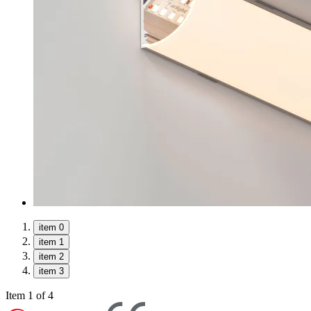
item 0
item 1
item 2
item 3
Item 1 of 4