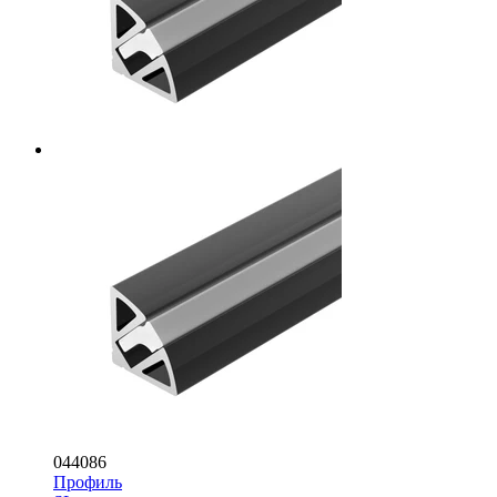
044086
Профиль