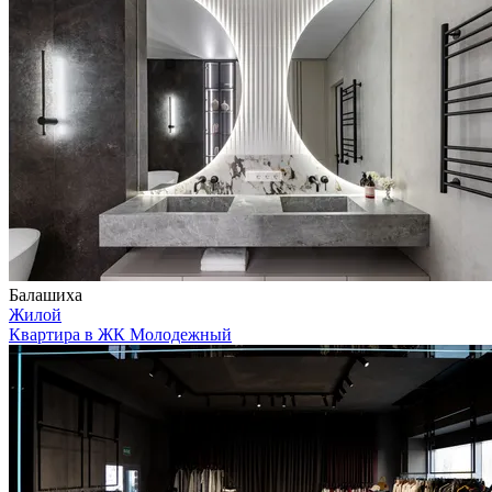
Балашиха
Жилой
Квартира в ЖК Молодежный