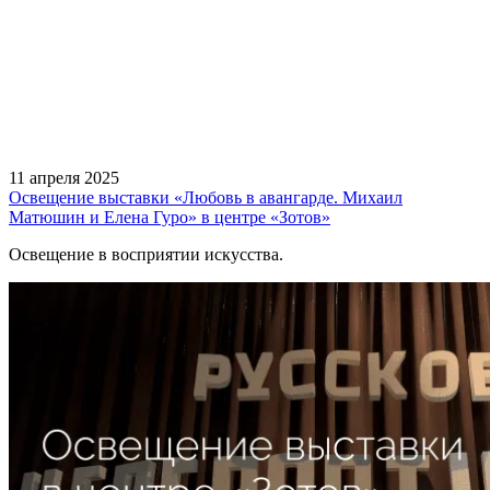
11 апреля 2025
Освещение выставки «Любовь в авангарде. Михаил
Матюшин и Елена Гуро» в центре «Зотов»
Освещение в восприятии искусства.