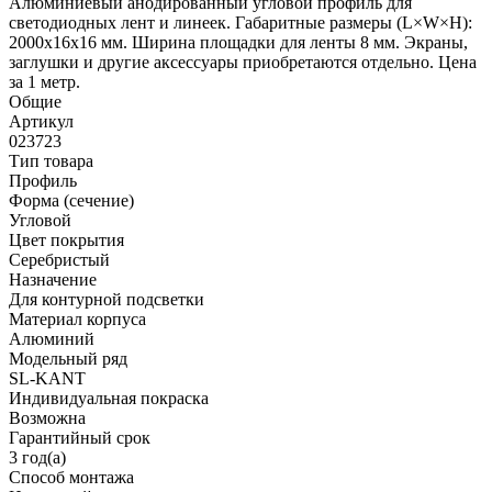
Алюминиевый анодированный угловой профиль для
светодиодных лент и линеек. Габаритные размеры (L×W×H):
2000x16x16 мм. Ширина площадки для ленты 8 мм. Экраны,
заглушки и другие аксессуары приобретаются отдельно. Цена
за 1 метр.
Общие
Артикул
023723
Тип товара
Профиль
Форма (сечение)
Угловой
Цвет покрытия
Серебристый
Назначение
Для контурной подсветки
Материал корпуса
Алюминий
Модельный ряд
SL-KANT
Индивидуальная покраска
Возможна
Гарантийный срок
3 год(а)
Способ монтажа