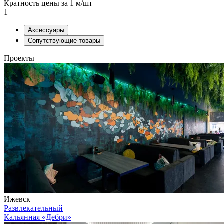
Кратность цены за 1 м/шт
1
Аксессуары
Сопутствующие товары
Проекты
Ижевск
Развлекательный
Кальянная «Дебри»