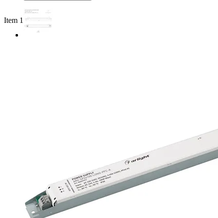
Item 1 of 2