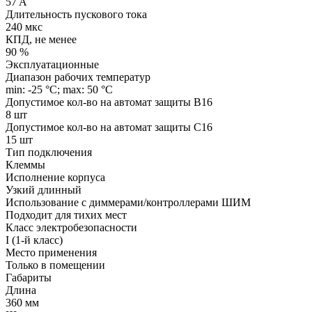
57 A
Длительность пускового тока
240 мкс
КПД, не менее
90 %
Эксплуатационные
Диапазон рабочих температур
min: -25 °C; max: 50 °C
Допустимое кол-во на автомат защиты B16
8 шт
Допустимое кол-во на автомат защиты C16
15 шт
Тип подключения
Клеммы
Исполнение корпуса
Узкий длинный
Использование с диммерами/контроллерами ШИМ
Подходит для тихих мест
Класс электробезопасности
I (1-й класс)
Место применения
Только в помещении
Габариты
Длина
360 мм