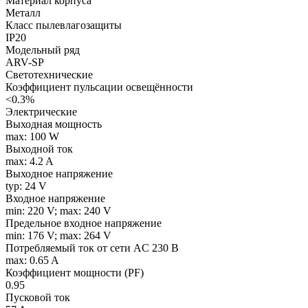
Материал корпуса
Металл
Класс пылевлагозащиты
IP20
Модельный ряд
ARV-SP
Светотехнические
Коэффициент пульсации освещённости
<0.3%
Электрические
Выходная мощность
max: 100 W
Выходной ток
max: 4.2 A
Выходное напряжение
typ: 24 V
Входное напряжение
min: 220 V; max: 240 V
Предельное входное напряжение
min: 176 V; max: 264 V
Потребляемый ток от сети AC 230 В
max: 0.65 A
Коэффициент мощности (PF)
0.95
Пусковой ток