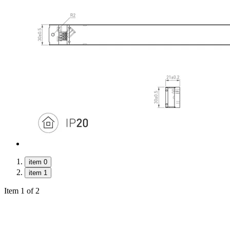
item 0
item 1
Item 1 of 2