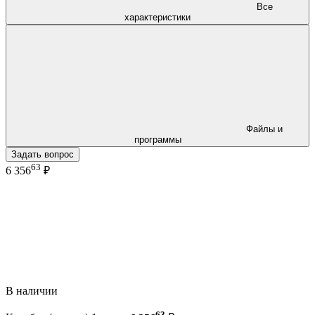
Все
характеристики
Файлы и
программы
Задать вопрос
63
6 356
₽
В наличии
63