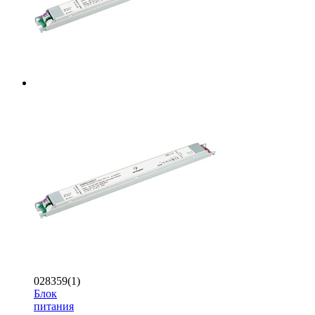
028359(1)
Блок
питания