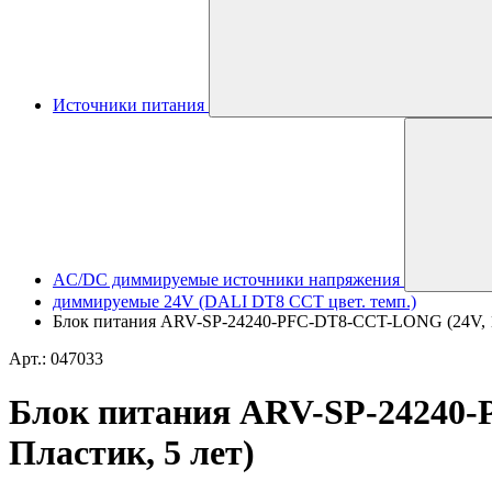
Источники питания
AC/DC диммируемые источники напряжения
диммируемые 24V (DALI DT8 CCT цвет. темп.)
Блок питания ARV-SP-24240-PFC-DT8-CCT-LONG (24V, 10A,
Арт.: 047033
Блок питания ARV-SP-24240-P
Пластик, 5 лет)