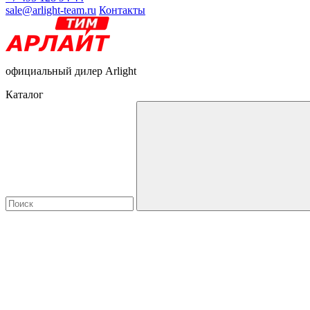
sale@arlight-team.ru
Контакты
официальный дилер Arlight
Каталог