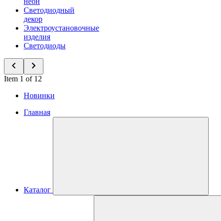
неон
Светодиодный
декор
Электроустановочные
изделия
Светодиоды
Item 1 of 12
Новинки
Главная
Каталог