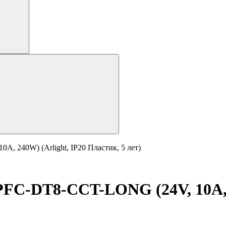
 240W) (Arlight, IP20 Пластик, 5 лет)
FC-DT8-CCT-LONG (24V, 10A, 2