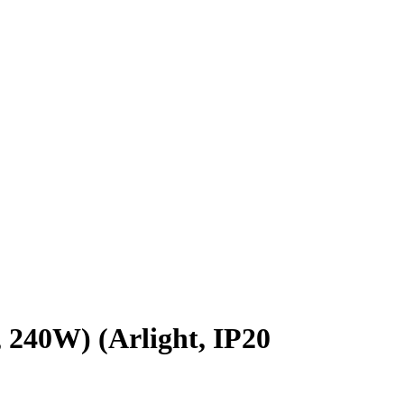
40W) (Arlight, IP20