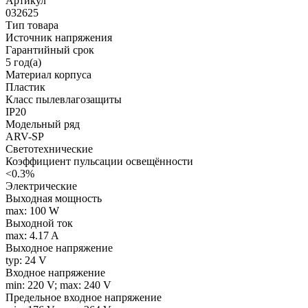
Артикул
032625
Тип товара
Источник напряжения
Гарантийный срок
5 год(а)
Материал корпуса
Пластик
Класс пылевлагозащиты
IP20
Модельный ряд
ARV-SP
Светотехнические
Коэффициент пульсации освещённости
<0.3%
Электрические
Выходная мощность
max: 100 W
Выходной ток
max: 4.17 A
Выходное напряжение
typ: 24 V
Входное напряжение
min: 220 V; max: 240 V
Предельное входное напряжение