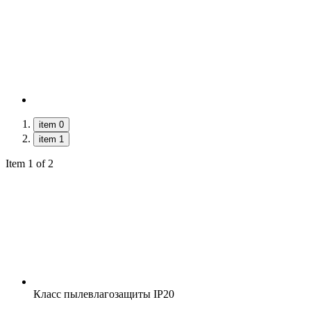
item 0
item 1
Item 1 of 2
Класс пылевлагозащиты
IP20