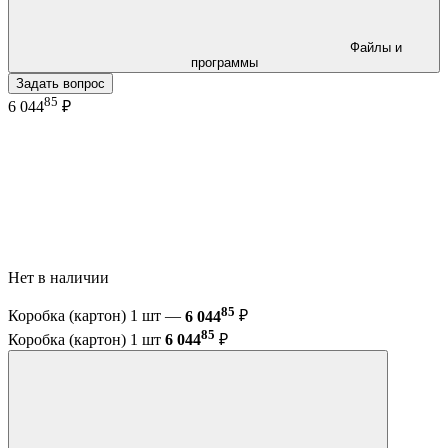
Файлы и
программы
Задать вопрос
85
6 044
₽
Нет в наличии
85
Коробка (картон) 1 шт —
6 044
₽
85
Коробка (картон) 1 шт
6 044
₽