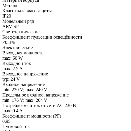
Материал корпуса
Металл
Класс пылевлагозащиты
IP20
Модельный ряд
ARV-SP
Светотехнические
Коэффициент пульсации освещённости
<0.3%
Электрические
Выходная мощность
max: 60 W
Выходной ток
max: 2.5 A
Выходное напряжение
typ: 24 V
Входное напряжение
min: 220 V; max: 240 V
Предельное входное напряжение
min: 176 V; max: 264 V
Потребляемый ток от сети AC 230 В
max: 0.4 A
Коэффициент мощности (PF)
0.95
Пусковой ток