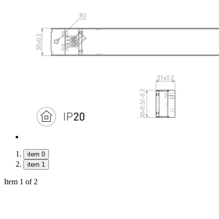
item 0
item 1
Item 1 of 2