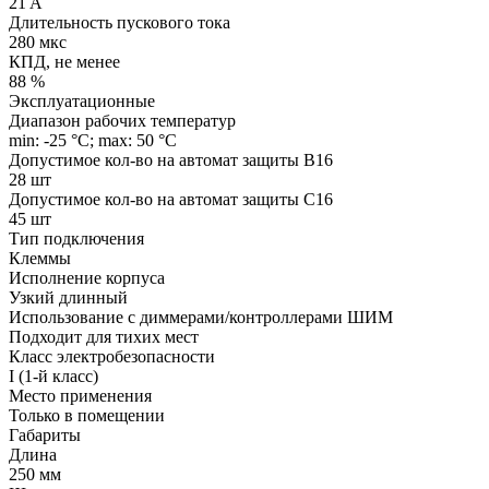
21 A
Длительность пускового тока
280 мкс
КПД, не менее
88 %
Эксплуатационные
Диапазон рабочих температур
min: -25 °C; max: 50 °C
Допустимое кол-во на автомат защиты B16
28 шт
Допустимое кол-во на автомат защиты C16
45 шт
Тип подключения
Клеммы
Исполнение корпуса
Узкий длинный
Использование с диммерами/контроллерами ШИМ
Подходит для тихих мест
Класс электробезопасности
I (1-й класс)
Место применения
Только в помещении
Габариты
Длина
250 мм