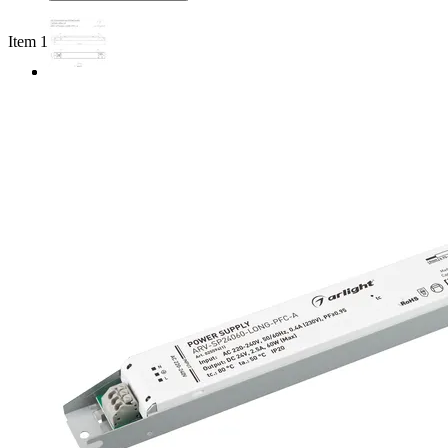
Item 1 of 2