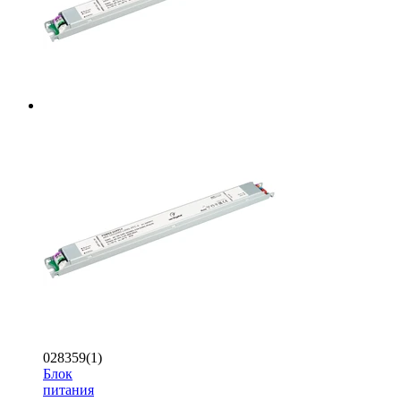
028359(1)
Блок
питания