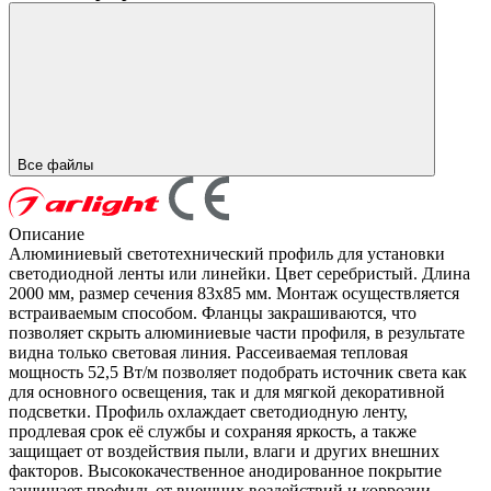
Все файлы
Описание
Алюминиевый светотехнический профиль для установки
светодиодной ленты или линейки. Цвет серебристый. Длина
2000 мм, размер сечения 83х85 мм. Монтаж осуществляется
встраиваемым способом. Фланцы закрашиваются, что
позволяет скрыть алюминиевые части профиля, в результате
видна только световая линия. Рассеиваемая тепловая
мощность 52,5 Вт/м позволяет подобрать источник света как
для основного освещения, так и для мягкой декоративной
подсветки. Профиль охлаждает светодиодную ленту,
продлевая срок её службы и сохраняя яркость, а также
защищает от воздействия пыли, влаги и других внешних
факторов. Высококачественное анодированное покрытие
защищает профиль от внешних воздействий и коррозии.