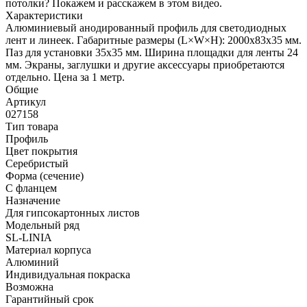
потолки? Покажем и расскажем в этом видео.
Характеристики
Алюминиевый анодированный профиль для светодиодных
лент и линеек. Габаритные размеры (L×W×H): 2000x83x35 мм.
Паз для установки 35х35 мм. Ширина площадки для ленты 24
мм. Экраны, заглушки и другие аксессуары приобретаются
отдельно. Цена за 1 метр.
Общие
Артикул
027158
Тип товара
Профиль
Цвет покрытия
Серебристый
Форма (сечение)
С фланцем
Назначение
Для гипсокартонных листов
Модельный ряд
SL-LINIA
Материал корпуса
Алюминий
Индивидуальная покраска
Возможна
Гарантийный срок