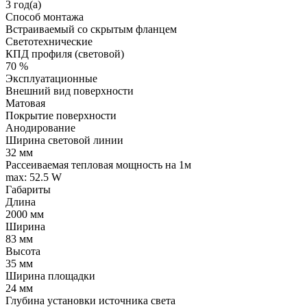
3 год(а)
Способ монтажа
Встраиваемый со скрытым фланцем
Светотехнические
КПД профиля (cветовой)
70 %
Эксплуатационные
Внешний вид поверхности
Матовая
Покрытие поверхности
Анодирование
Ширина световой линии
32 мм
Рассеиваемая тепловая мощность на 1м
max: 52.5 W
Габариты
Длина
2000 мм
Ширина
83 мм
Высота
35 мм
Ширина площадки
24 мм
Глубина установки источника света