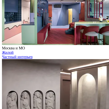
Москва и МО
Жилой
Частный интерьер