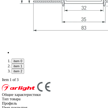
item 0
item 1
item 2
Item 1 of 3
Общие характеристики
Тип товара
Профиль
Цвет покрытия