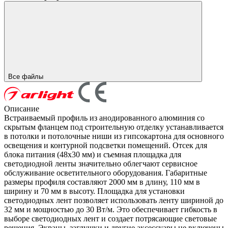
Все файлы
Описание
Встраиваемый профиль из анодированного алюминия со
скрытым фланцем под строительную отделку устанавливается
в потолки и потолочные ниши из гипсокартона для основного
освещения и контурной подсветки помещений. Отсек для
блока питания (48х30 мм) и съемная площадка для
светодиодной ленты значительно облегчают сервисное
обслуживание осветительного оборудования. Габаритные
размеры профиля составляют 2000 мм в длину, 110 мм в
ширину и 70 мм в высоту. Площадка для установки
светодиодных лент позволяет использовать ленту шириной до
32 мм и мощностью до 30 Вт/м. Это обеспечивает гибкость в
выборе светодиодных лент и создает потрясающие световые
решения. Экраны, заглушки и другие аксессуары не включены