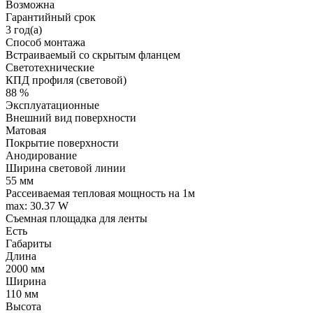
Возможна
Гарантийный срок
3 год(а)
Способ монтажа
Встраиваемый со скрытым фланцем
Светотехнические
КПД профиля (cветовой)
88 %
Эксплуатационные
Внешний вид поверхности
Матовая
Покрытие поверхности
Анодирование
Ширина световой линии
55 мм
Рассеиваемая тепловая мощность на 1м
max: 30.37 W
Съемная площадка для ленты
Есть
Габариты
Длина
2000 мм
Ширина
110 мм
Высота