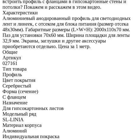
встроить профиль с фланцами в гипсокартонные стены и
потолки? Покажем и расскажем в этом видео.
Характеристики
Алюминиевый анодированный профиль для светодиодных
лент и линеек, с отсеком для блока питания (размер отсека
48x30мм). Габаритные размеры (L×W×H): 2000x110x70 мм.
Паз для установки 70х60 мм. Ширина площадки для ленты
32,9 мм. Экраны, заглушки и другие аксессуары
приобретаются отдельно. Цена за 1 метр.
Общие
Артикул
027161
Тип товара
Профиль
Цвет покрытия
Серебристый
Форма (сечение)
С фланцем
Назначение
Для гипсокартонных листов
Модельный ряд
SL-LINIA
Материал корпуса
Алюминий
Индивидуальная покраска