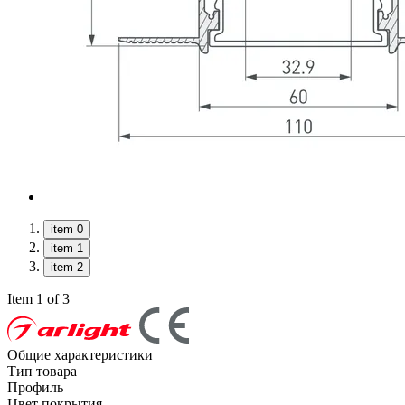
item 0
item 1
item 2
Item 1 of 3
Общие характеристики
Тип товара
Профиль
Цвет покрытия