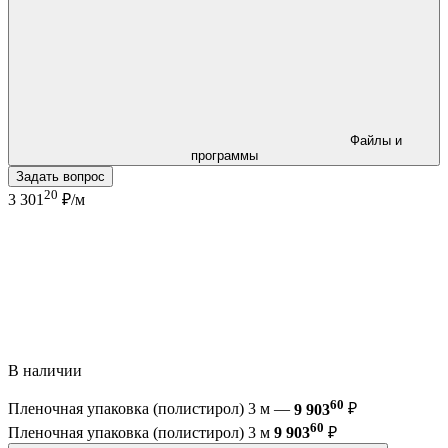
Файлы и
программы
Задать вопрос
20
3 301
₽/м
В наличии
60
Пленочная упаковка (полистирол) 3 м —
9 903
₽
60
Пленочная упаковка (полистирол) 3 м
9 903
₽