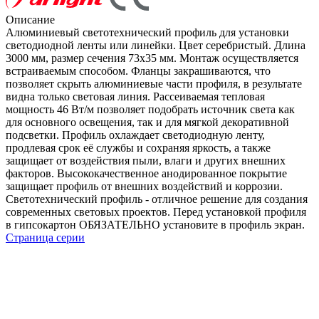
Описание
Алюминиевый светотехнический профиль для установки
светодиодной ленты или линейки. Цвет серебристый. Длина
3000 мм, размер сечения 73х35 мм. Монтаж осуществляется
встраиваемым способом. Фланцы закрашиваются, что
позволяет скрыть алюминиевые части профиля, в результате
видна только световая линия. Рассеиваемая тепловая
мощность 46 Вт/м позволяет подобрать источник света как
для основного освещения, так и для мягкой декоративной
подсветки. Профиль охлаждает светодиодную ленту,
продлевая срок её службы и сохраняя яркость, а также
защищает от воздействия пыли, влаги и других внешних
факторов. Высококачественное анодированное покрытие
защищает профиль от внешних воздействий и коррозии.
Светотехнический профиль - отличное решение для создания
современных световых проектов. Перед установкой профиля
в гипсокартон ОБЯЗАТЕЛЬНО установите в профиль экран.
Страница серии