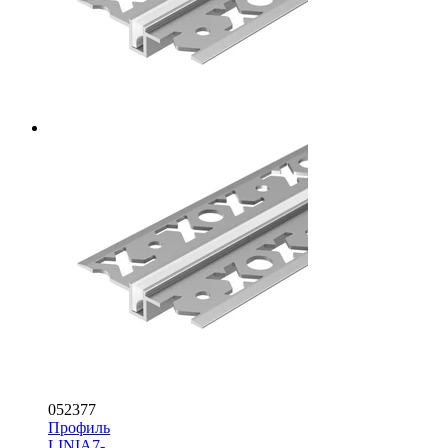
052377
Профиль
LINIA7-