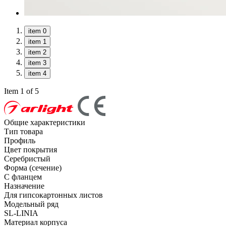
item 0
item 1
item 2
item 3
item 4
Item 1 of 5
Общие характеристики
Тип товара
Профиль
Цвет покрытия
Серебристый
Форма (сечение)
С фланцем
Назначение
Для гипсокартонных листов
Модельный ряд
SL-LINIA
Материал корпуса