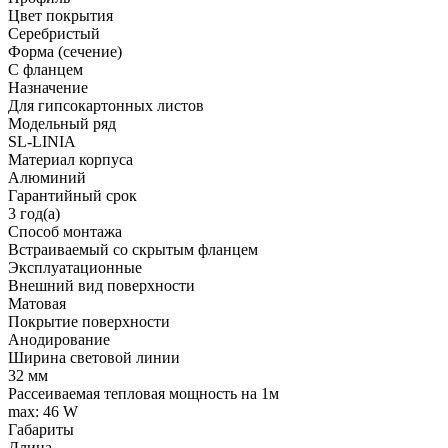
Цвет покрытия
Серебристый
Форма (сечение)
С фланцем
Назначение
Для гипсокартонных листов
Модельный ряд
SL-LINIA
Материал корпуса
Алюминий
Гарантийный срок
3 год(а)
Способ монтажа
Встраиваемый со скрытым фланцем
Эксплуатационные
Внешний вид поверхности
Матовая
Покрытие поверхности
Анодирование
Ширина световой линии
32 мм
Рассеиваемая тепловая мощность на 1м
max: 46 W
Габариты
Длина