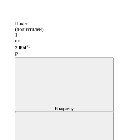
Пакет
(полиэтилен)
1
шт —
75
2 094
₽
В корзину