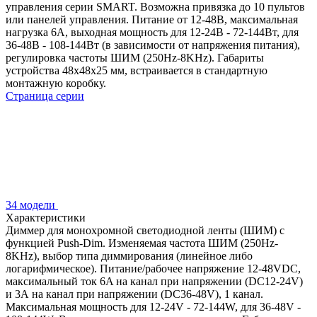
управления серии SMART. Возможна привязка до 10 пультов
или панелей управления. Питание от 12-48В, максимальная
нагрузка 6А, выходная мощность для 12-24В - 72-144Вт, для
36-48В - 108-144Вт (в зависимости от напряжения питания),
регулировка частоты ШИМ (250Hz-8KHz). Габариты
устройства 48х48х25 мм, встраивается в стандартную
монтажную коробку.
Страница серии
34 модели
Характеристики
Диммер для монохромной светодиодной ленты (ШИМ) с
функцией Push-Dim. Изменяемая частота ШИМ (250Hz-
8KHz), выбор типа диммирования (линейное либо
логарифмическое). Питание/рабочее напряжение 12-48VDC,
максимальный ток 6A на канал при напряжении (DC12-24V)
и 3А на канал при напряжении (DC36-48V), 1 канал.
Максимальная мощность для 12-24V - 72-144W, для 36-48V -