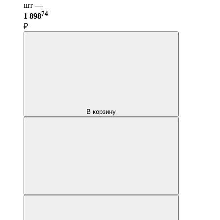
шт —
74
1 898
₽
В корзину