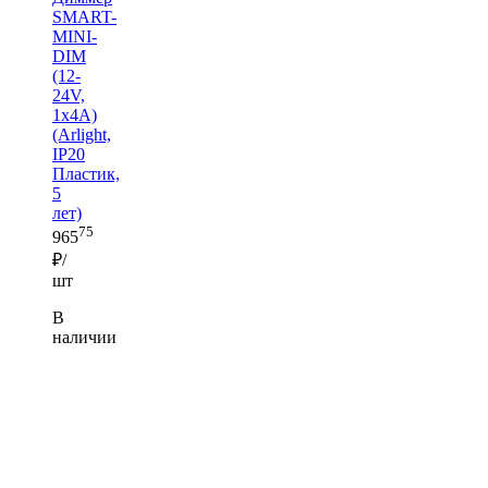
SMART-
MINI-
DIM
(12-
24V,
1x4A)
(Arlight,
IP20
Пластик,
5
лет)
75
965
₽/
шт
В
наличии