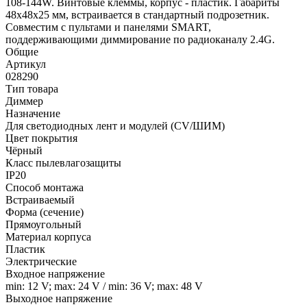
108-144W. Винтовые клеммы, корпус - пластик. Габариты
48x48x25 мм, встраивается в стандартный подрозетник.
Совместим с пультами и панелями SMART,
поддерживающими диммирование по радиоканалу 2.4G.
Общие
Артикул
028290
Тип товара
Диммер
Назначение
Для светодиодных лент и модулей (CV/ШИМ)
Цвет покрытия
Чёрный
Класс пылевлагозащиты
IP20
Способ монтажа
Встраиваемый
Форма (сечение)
Прямоугольный
Материал корпуса
Пластик
Электрические
Входное напряжение
min: 12 V; max: 24 V / min: 36 V; max: 48 V
Выходное напряжение