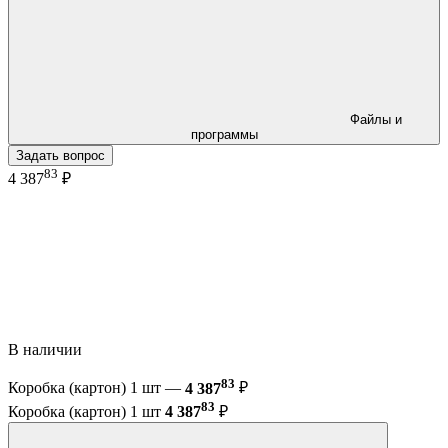
Файлы и
программы
Задать вопрос
83
4 387
₽
В наличии
83
Коробка (картон) 1 шт —
4 387
₽
83
Коробка (картон) 1 шт
4 387
₽