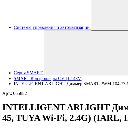
Системы управления и автоматизации
Серия SMART
SMART Контроллеры CV [12-48V]
INTELLIGENT ARLIGHT Диммер SMART-PWM-104-73-SH-SUF 
Арт.: 055882
INTELLIGENT ARLIGHT Димме
45, TUYA Wi-Fi, 2.4G) (IARL, 