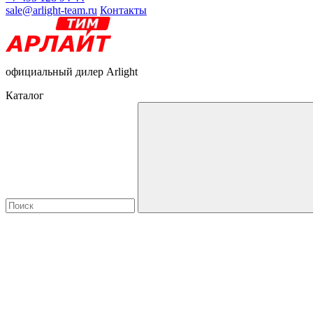
sale@arlight-team.ru
Контакты
официальный дилер Arlight
Каталог