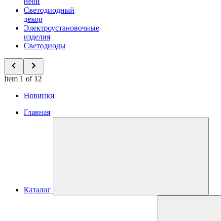
неон
Светодиодный
декор
Электроустановочные
изделия
Светодиоды
Item 1 of 12
Новинки
Главная
Каталог