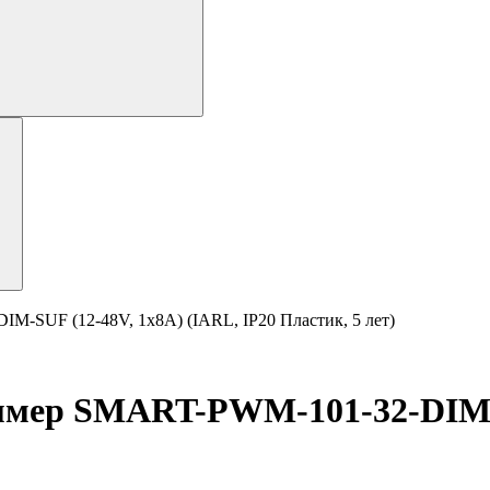
UF (12-48V, 1x8A) (IARL, IP20 Пластик, 5 лет)
р SMART-PWM-101-32-DIM-SU