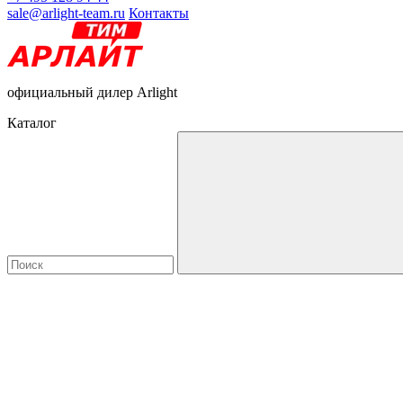
sale@arlight-team.ru
Контакты
официальный дилер Arlight
Каталог