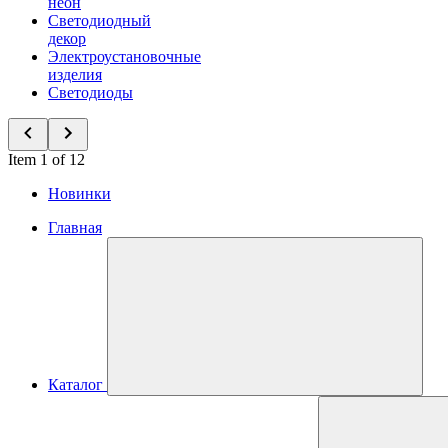
неон
Светодиодный
декор
Электроустановочные
изделия
Светодиоды
Item 1 of 12
Новинки
Главная
Каталог