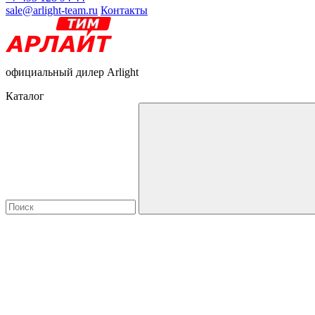
sale@arlight-team.ru
Контакты
официальный дилер Arlight
Каталог