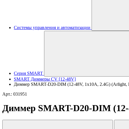
Системы управления и автоматизации
Серия SMART
SMART Диммеры CV [12-48V]
Диммер SMART-D20-DIM (12-48V, 1x10A, 2.4G) (Arlight, I
Арт.: 031951
Диммер SMART-D20-DIM (12-48V