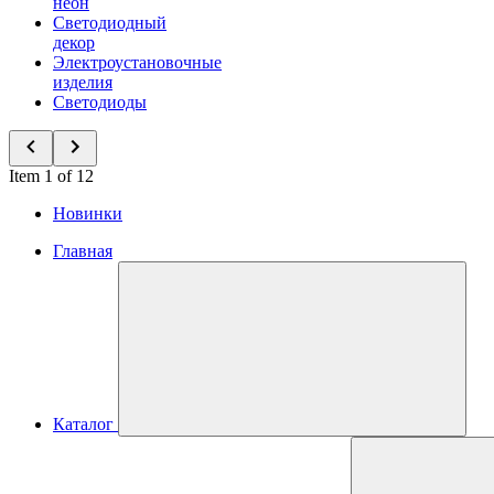
неон
Светодиодный
декор
Электроустановочные
изделия
Светодиоды
Item 1 of 12
Новинки
Главная
Каталог