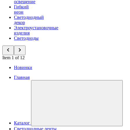
освещение
Гибкий
неон
Светодиодный
декор
Электроустановочные
изделия
Светодиоды
Item 1 of 12
Новинки
Главная
Каталог
Светодиодные ленты