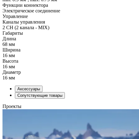
Функции коннектора
Электрическое соединение
Управление
Каналы управления
2 CH (2 канала - MIX)
Габариты
Длина
68 мм
Ширина
16 мм
Высота
16 мм
Диаметр
16 мм
Аксессуары
Сопутствующие товары
Проекты