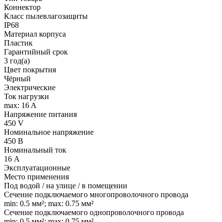
Коннектор
Класс пылевлагозащиты
IP68
Материал корпуса
Пластик
Гарантийный срок
3 год(а)
Цвет покрытия
Чёрный
Электрические
Ток нагрузки
max: 16 A
Напряжение питания
450 V
Номинальное напряжение
450 В
Номинальный ток
16 А
Эксплуатационные
Место применения
Под водой / на улице / в помещении
Сечение подключаемого многопроволочного провода
min: 0.5 мм²; max: 0.75 мм²
Сечение подключаемого однопроволочного провода
min: 0.5 мм²; max: 0.75 мм²