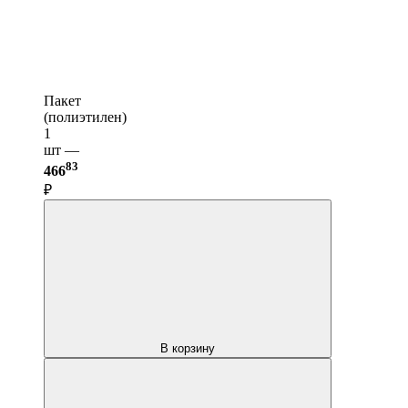
Пакет
(полиэтилен)
1
шт —
83
466
₽
В корзину