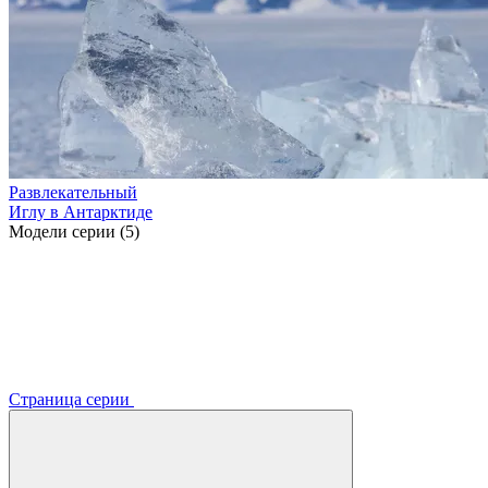
Развлекательный
Иглу в Антарктиде
Модели серии (5)
Страница серии