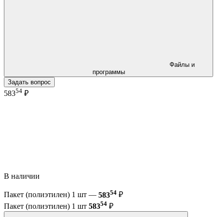
Файлы и
программы
Задать вопрос
54
583
₽
В наличии
54
Пакет (полиэтилен) 1 шт —
583
₽
54
Пакет (полиэтилен) 1 шт
583
₽