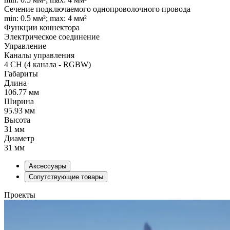
Сечение подключаемого однопроволочного провода
min: 0.5 мм²; max: 4 мм²
Функции коннектора
Электрическое соединение
Управление
Каналы управления
4 CH (4 канала - RGBW)
Габариты
Длина
106.77 мм
Ширина
95.93 мм
Высота
31 мм
Диаметр
31 мм
Аксессуары
Сопутствующие товары
Проекты