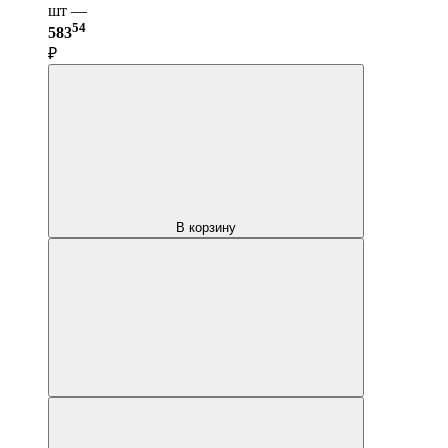
шт —
54
583
₽
В корзину