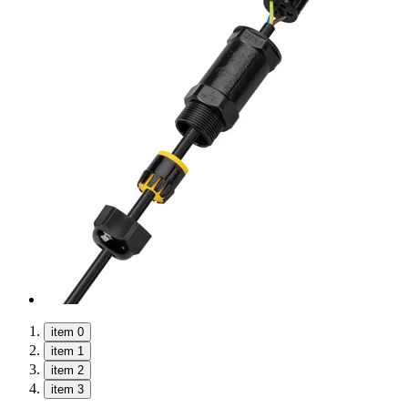
item 0
item 1
item 2
item 3