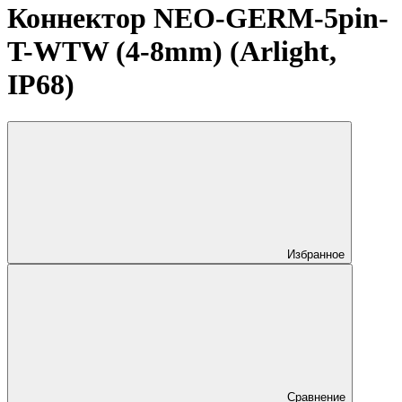
Коннектор NEO-GERM-5pin-
T-WTW (4-8mm) (Arlight,
IP68)
Избранное
Сравнение