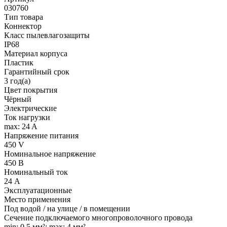
030760
Тип товара
Коннектор
Класс пылевлагозащиты
IP68
Материал корпуса
Пластик
Гарантийный срок
3 год(а)
Цвет покрытия
Чёрный
Электрические
Ток нагрузки
max: 24 A
Напряжение питания
450 V
Номинальное напряжение
450 В
Номинальный ток
24 А
Эксплуатационные
Место применения
Под водой / на улице / в помещении
Сечение подключаемого многопроволочного провода
min: 0.5 мм²; max: 4 мм²