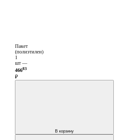
Пакет
(полиэтилен)
1
шт —
83
466
₽
В корзину