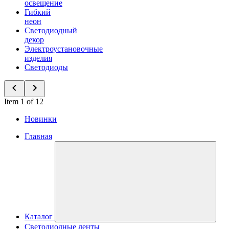
освещение
Гибкий
неон
Светодиодный
декор
Электроустановочные
изделия
Светодиоды
Item 1 of 12
Новинки
Главная
Каталог
Светодиодные ленты