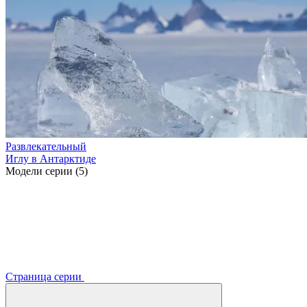
Развлекательный
Иглу в Антарктиде
Модели серии (5)
Страница серии