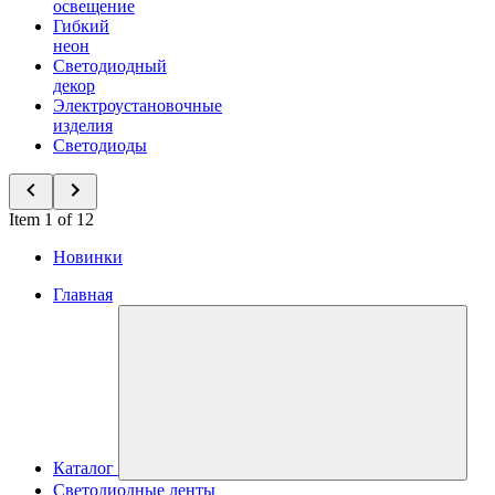
освещение
Гибкий
неон
Светодиодный
декор
Электроустановочные
изделия
Светодиоды
Item 1 of 12
Новинки
Главная
Каталог
Светодиодные ленты