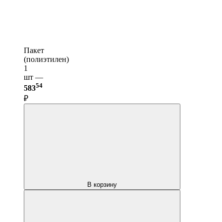
Пакет
(полиэтилен)
1
шт —
54
583
₽
В корзину