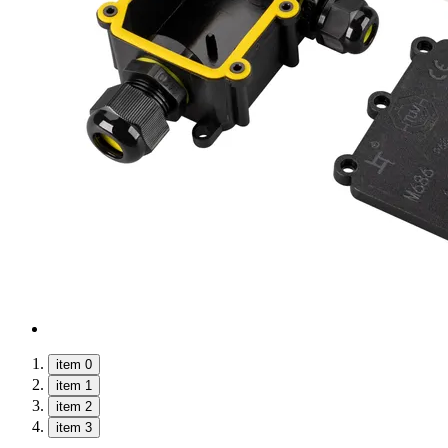
item 0
item 1
item 2
item 3