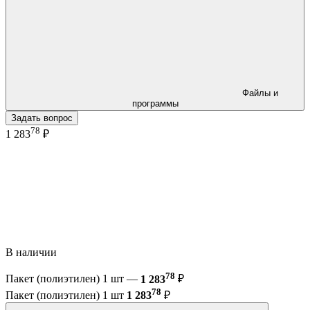
Файлы и
программы
Задать вопрос
78
1 283
₽
В наличии
78
Пакет (полиэтилен) 1 шт —
1 283
₽
78
Пакет (полиэтилен) 1 шт
1 283
₽