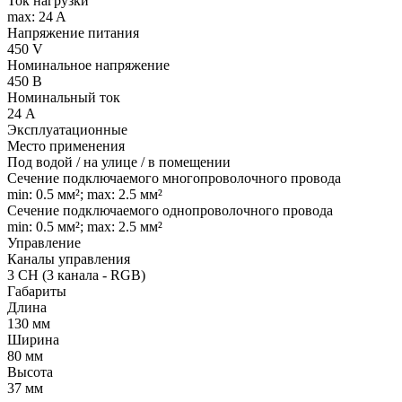
Ток нагрузки
max: 24 A
Напряжение питания
450 V
Номинальное напряжение
450 В
Номинальный ток
24 А
Эксплуатационные
Место применения
Под водой / на улице / в помещении
Сечение подключаемого многопроволочного провода
min: 0.5 мм²; max: 2.5 мм²
Сечение подключаемого однопроволочного провода
min: 0.5 мм²; max: 2.5 мм²
Управление
Каналы управления
3 CH (3 канала - RGB)
Габариты
Длина
130 мм
Ширина
80 мм
Высота
37 мм