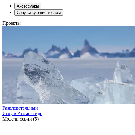
Аксессуары
Сопутствующие товары
Проекты
Развлекательный
Иглу в Антарктиде
Модели серии (5)