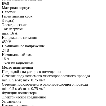
IP68
Материал корпуса
Пластик
Гарантийный срок
3 год(а)
Электрические
Ток нагрузки
max: 16 A
Напряжение питания
450 V
Номинальное напряжение
24 В
Номинальный ток
16 А
Эксплуатационные
Место применения
Под водой / на улице / в помещении
Сечение подключаемого многопроволочного провода
min: 0.5 мм²; max: 0.75 мм²
Сечение подключаемого однопроволочного провода
min: 0.5 мм²; max: 0.75 мм²
Функции коннектора
Электрическое соединение
Управление
Каналы управления