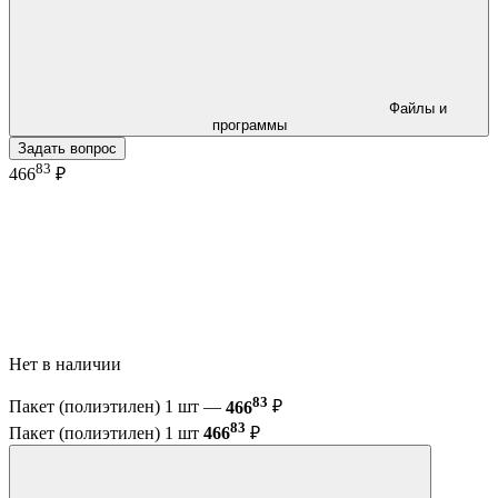
Файлы и
программы
Задать вопрос
83
466
₽
Нет в наличии
83
Пакет (полиэтилен) 1 шт —
466
₽
83
Пакет (полиэтилен) 1 шт
466
₽