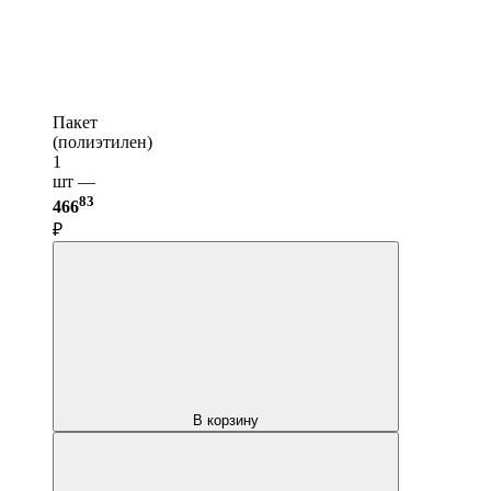
Пакет
(полиэтилен)
1
шт —
83
466
₽
В корзину