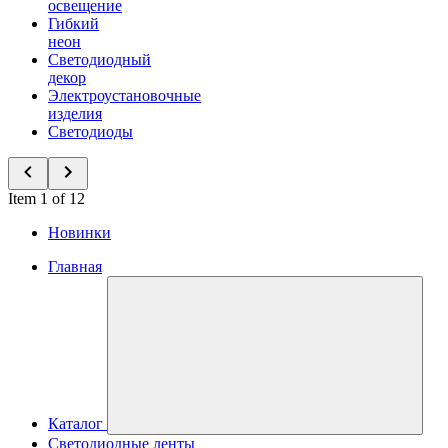
освещение
Гибкий
неон
Светодиодный
декор
Электроустановочные
изделия
Светодиоды
Item 1 of 12
Новинки
Главная
Каталог
Светодиодные ленты