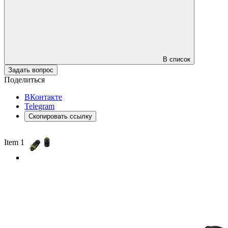
В список
Задать вопрос
Поделиться
ВКонтакте
Telegram
Скопировать ссылку
Item 1 of 4