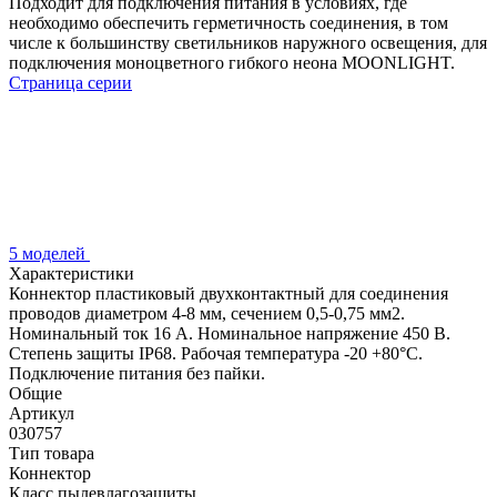
Подходит для подключения питания в условиях, где
необходимо обеспечить герметичность соединения, в том
числе к большинству светильников наружного освещения, для
подключения моноцветного гибкого неона MOONLIGHT.
Страница серии
5 моделей
Характеристики
Коннектор пластиковый двухконтактный для соединения
проводов диаметром 4-8 мм, сечением 0,5-0,75 мм2.
Номинальный ток 16 А. Номинальное напряжение 450 В.
Степень защиты IP68. Рабочая температура -20 +80°С.
Подключение питания без пайки.
Общие
Артикул
030757
Тип товара
Коннектор
Класс пылевлагозащиты