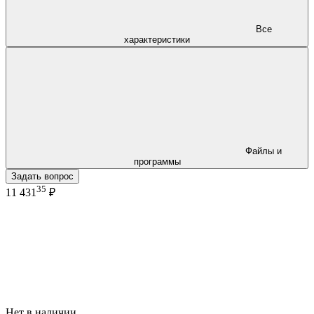
Все
характеристики
Файлы и
программы
Задать вопрос
35
11 431
₽
Нет в наличии