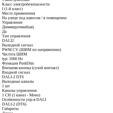
Класс электробезопасности
I (1-й класс)
Место применения
На улице под навесом / в помещении
Управление
Диммируемый(ая)
Да
Тип управления
DALI2
Выходной сигнал
PWM СV (ШИМ по напряжению)
Частота ШИМ
typ: 1000 Hz
Функция PushDim
Внешняя кнопка (сухой контакт)
Входной сигнал
DALI-2 DT6
Выходные каналы
1 шт
Каналы управления
1 CH (1 канал - Mono)
Особенности упр-я DALI
DALI-2 (DT6)
Габариты