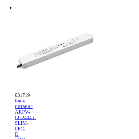
031719
Блок
питания
ARPV-
LG24045-
SLIM-
PFC-
D