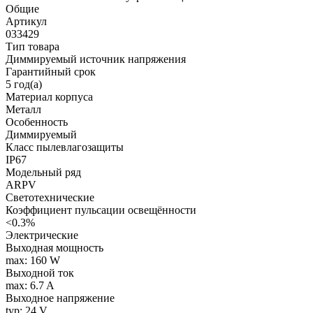
Общие
Артикул
033429
Тип товара
Диммируемый источник напряжения
Гарантийный срок
5 год(а)
Материал корпуса
Металл
Особенность
Диммируемый
Класс пылевлагозащиты
IP67
Модельный ряд
ARPV
Светотехнические
Коэффициент пульсации освещённости
<0.3%
Электрические
Выходная мощность
max: 160 W
Выходной ток
max: 6.7 A
Выходное напряжение
typ: 24 V