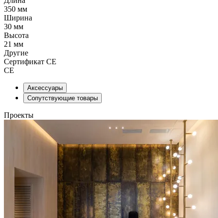
Длина
350 мм
Ширина
30 мм
Высота
21 мм
Другие
Сертификат CE
CE
Аксессуары
Сопутствующие товары
Проекты