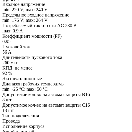
Входное напряжение
min: 220 V; max: 240 V
Предельное входное напряжение
min: 176 V; max: 264 V
Потребляемый ток от сети AC 230 В
max: 0.9 A
Коэффициент мощности (PF)
0.95
Пусковой ток
56 A
Длительность пускового тока
260 мкс
КПД, не менее
92 %
Эксплуатационные
Диапазон рабочих температур
min: -25 °C; max: 50 °C
Допустимое кол-во на автомат защиты B16
8 шт
Допустимое кол-во на автомат защиты C16
13 шт
Тип подключения
Провода
Исполнение корпуса
Узкий длинный