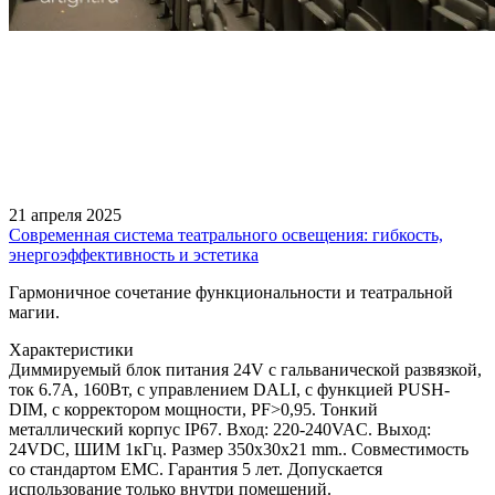
21 апреля 2025
Современная система театрального освещения: гибкость,
энергоэффективность и эстетика
Гармоничное сочетание функциональности и театральной
магии.
Характеристики
Диммируемый блок питания 24V с гальванической развязкой,
ток 6.7А, 160Вт, с управлением DALI, c функцией PUSH-
DIM, с корректором мощности, PF>0,95. Тонкий
металлический корпус IP67. Вход: 220-240VAC. Выход:
24VDC, ШИМ 1кГц. Размер 350х30х21 mm.. Совместимость
со стандартом EMC. Гарантия 5 лет. Допускается
использование только внутри помещений.