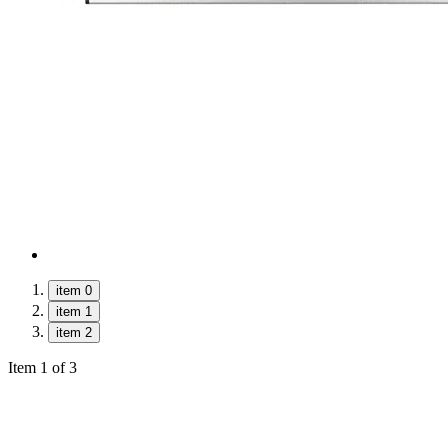
item 0
item 1
item 2
Item 1 of 3