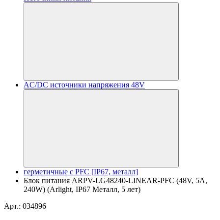
AC/DC источники напряжения 48V
герметичные с PFC [IP67, металл]
Блок питания ARPV-LG48240-LINEAR-PFC (48V, 5A,
240W) (Arlight, IP67 Металл, 5 лет)
Арт.: 034896