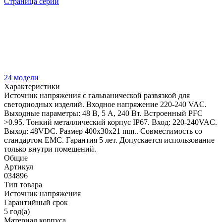
Страница серии
24 модели
Характеристики
Источник напряжения с гальванической развязкой для
светодиодных изделий. Входное напряжение 220-240 VAC.
Выходные параметры: 48 В, 5 А, 240 Вт. Встроенный PFC
>0.95. Тонкий металлический корпус IP67. Вход: 220-240VAC.
Выход: 48VDC. Размер 400х30х21 mm.. Совместимость со
стандартом EMC. Гарантия 5 лет. Допускается использование
только внутри помещений.
Общие
Артикул
034896
Тип товара
Источник напряжения
Гарантийный срок
5 год(а)
Материал корпуса