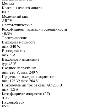
Металл
Класс пылевлагозащиты
IP67
Модельный ряд
ARPV
Светотехнические
Коэффициент пульсации освещённости
<0.3%
Электрические
Выходная мощность
max: 240 W
Выходной ток
max: 5 A
Выходное напряжение
typ: 48 V
Входное напряжение
min: 220 V; max: 240 V
Предельное входное напряжение
min: 176 V; max: 264 V
Потребляемый ток от сети AC 230 В
max: 1.5 A
Коэффициент мощности (PF)
0.95
Пусковой ток
80 A