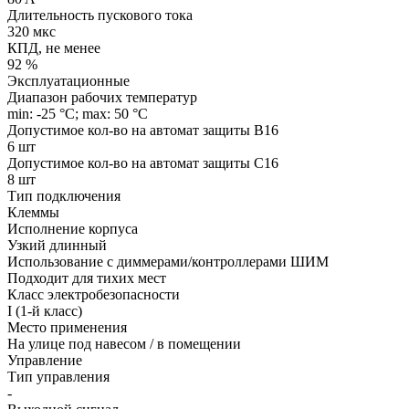
Длительность пускового тока
320 мкс
КПД, не менее
92 %
Эксплуатационные
Диапазон рабочих температур
min: -25 °C; max: 50 °C
Допустимое кол-во на автомат защиты B16
6 шт
Допустимое кол-во на автомат защиты C16
8 шт
Тип подключения
Клеммы
Исполнение корпуса
Узкий длинный
Использование с диммерами/контроллерами ШИМ
Подходит для тихих мест
Класс электробезопасности
I (1-й класс)
Место применения
На улице под навесом / в помещении
Управление
Тип управления
-