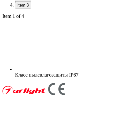
item 3
Item 1 of 4
Класс пылевлагозащиты
IP67