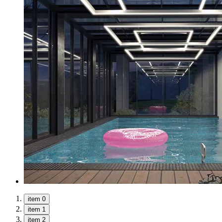
item 0
item 1
item 2