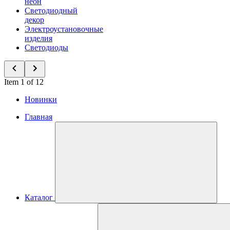
неон
Светодиодный
декор
Электроустановочные
изделия
Светодиоды
Item 1 of 12
Новинки
Главная
Каталог