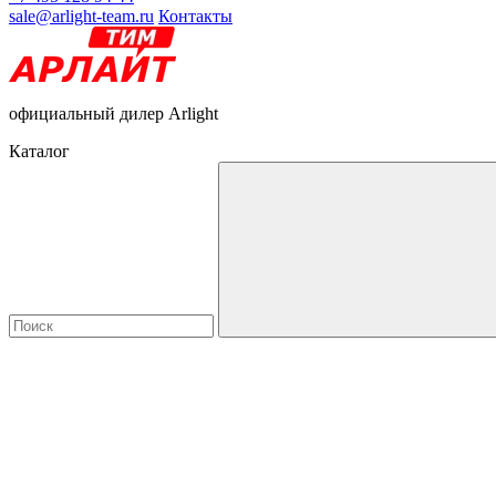
sale@arlight-team.ru
Контакты
официальный дилер Arlight
Каталог