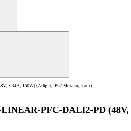
3.34A, 160W) (Arlight, IP67 Металл, 5 лет)
INEAR-PFC-DALI2-PD (48V, 3.3