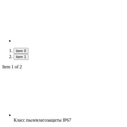
item 0
item 1
Item 1 of 2
Класс пылевлагозащиты
IP67