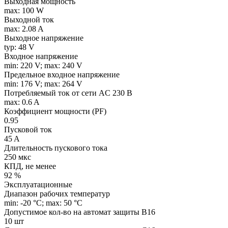
Выходная мощность
max: 100 W
Выходной ток
max: 2.08 A
Выходное напряжение
typ: 48 V
Входное напряжение
min: 220 V; max: 240 V
Предельное входное напряжение
min: 176 V; max: 264 V
Потребляемый ток от сети AC 230 В
max: 0.6 A
Коэффициент мощности (PF)
0.95
Пусковой ток
45 A
Длительность пускового тока
250 мкс
КПД, не менее
92 %
Эксплуатационные
Диапазон рабочих температур
min: -20 °C; max: 50 °C
Допустимое кол-во на автомат защиты B16
10 шт