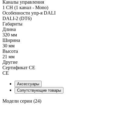
Каналы управления
1 CH (1 канал - Mono)
Особенности упр-я DALI
DALI-2 (DT6)
Габариты
Длина
320 мм
Ширина
30 мм
Высота
21 мм
Другие
Сертификат CE
CE
Аксессуары
Сопутствующие товары
Модели серии (24)