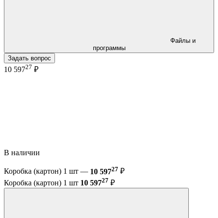
Файлы и
программы
Задать вопрос
27
10 597
₽
В наличии
27
Коробка (картон) 1 шт —
10 597
₽
27
Коробка (картон) 1 шт
10 597
₽