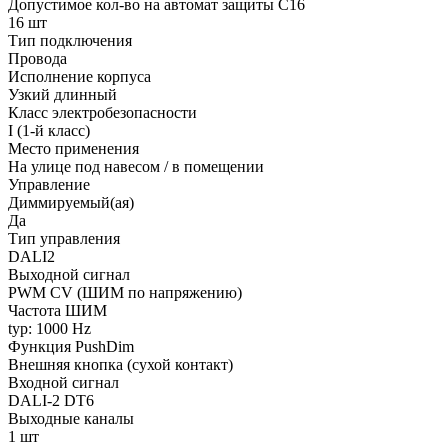
Допустимое кол-во на автомат защиты C16
16 шт
Тип подключения
Провода
Исполнение корпуса
Узкий длинный
Класс электробезопасности
I (1-й класс)
Место применения
На улице под навесом / в помещении
Управление
Диммируемый(ая)
Да
Тип управления
DALI2
Выходной сигнал
PWM СV (ШИМ по напряжению)
Частота ШИМ
typ: 1000 Hz
Функция PushDim
Внешняя кнопка (сухой контакт)
Входной сигнал
DALI-2 DT6
Выходные каналы
1 шт