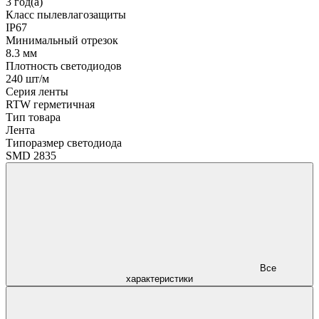
3 год(а)
Класс пылевлагозащиты
IP67
Минимальный отрезок
8.3 мм
Плотность светодиодов
240 шт/м
Серия ленты
RTW герметичная
Тип товара
Лента
Типоразмер светодиода
SMD 2835
Все
характеристики