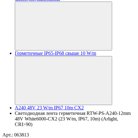
Герметичные IP65-IP68 свыше 10 W/m
A240 48V 23 W/m IP67 10m CX2
Светодиодная лента герметичная RTW-PS-A240-12mm
48V White6000-CX2 (23 W/m, IP67, 10m) (Arlight,
CRI>90)
Арт.: 063813