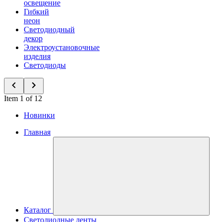
освещение
Гибкий
неон
Светодиодный
декор
Электроустановочные
изделия
Светодиоды
Item 1 of 12
Новинки
Главная
Каталог
Светодиодные ленты