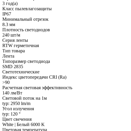
3 год(а)
Класс пылевлагозащиты
IP67
Минимальный отрезок
8.3 мм
Плотность светодиодов
240 шт/м
Серия ленты
RTW герметичная
Тип товара
Лента
Типоразмер светодиода
SMD 2835
Светотехнические
Индекс цветопередачи CRI (Ra)
>90
Расчетная световая эффективность
140 лм/Вт
Световой поток на 1м
typ: 2950 lm/m
Угол излучения
typ: 120 °
Цвет свечения
White | Белый 6000 K
Цветовая температура