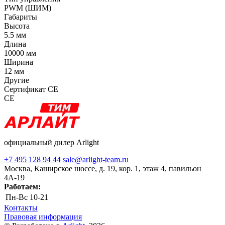
PWM (ШИМ)
Габариты
Высота
5.5 мм
Длина
10000 мм
Ширина
12 мм
Другие
Сертификат CE
CE
официальный дилер Arlight
+7 495 128 94 44
sale@arlight-team.ru
Москва, Каширское шоссе, д. 19, кор. 1, этаж 4, павильон
4А-19
Работаем:
Пн-Вс
10-21
Контакты
Правовая информация