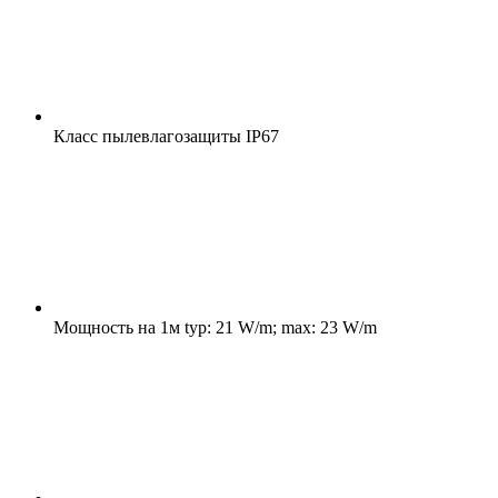
Класс пылевлагозащиты
IP67
Мощность на 1м
typ: 21 W/m; max: 23 W/m