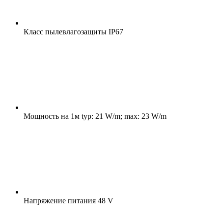
Класс пылевлагозащиты
IP67
Мощность на 1м
typ: 21 W/m; max: 23 W/m
Напряжение питания
48 V