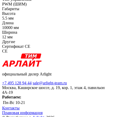
PWM (ШИМ)
Габариты
Высота
5.5 мм
Длина
10000 мм
Ширина
12 мм
Другие
Сертификат CE
CE
официальный дилер Arlight
+7 495 128 94 44
sale@arlight-team.ru
Москва, Каширское шоссе, д. 19, кор. 1, этаж 4, павильон
4А-19
Работаем:
Пн-Вс
10-21
Контакты
Правовая информация