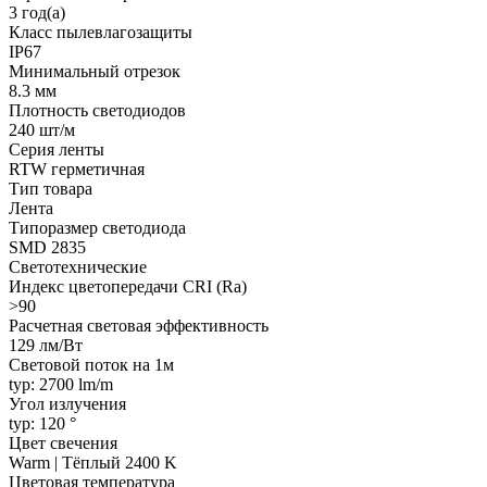
3 год(а)
Класс пылевлагозащиты
IP67
Минимальный отрезок
8.3 мм
Плотность светодиодов
240 шт/м
Серия ленты
RTW герметичная
Тип товара
Лента
Типоразмер светодиода
SMD 2835
Светотехнические
Индекс цветопередачи CRI (Ra)
>90
Расчетная световая эффективность
129 лм/Вт
Световой поток на 1м
typ: 2700 lm/m
Угол излучения
typ: 120 °
Цвет свечения
Warm | Тёплый 2400 K
Цветовая температура