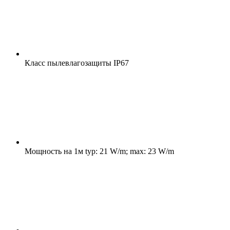
Класс пылевлагозащиты
IP67
Мощность на 1м
typ: 21 W/m; max: 23 W/m