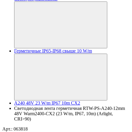
Герметичные IP65-IP68 свыше 10 W/m
A240 48V 23 W/m IP67 10m CX2
Светодиодная лента герметичная RTW-PS-A240-12mm
48V Warm2400-CX2 (23 W/m, IP67, 10m) (Arlight,
CRI>90)
Арт.: 063818