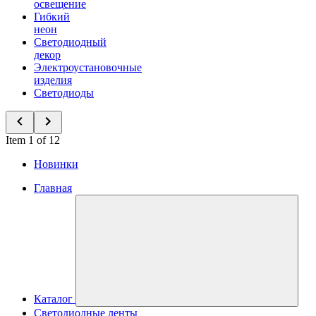
освещение
Гибкий
неон
Светодиодный
декор
Электроустановочные
изделия
Светодиоды
Item 1 of 12
Новинки
Главная
Каталог
Светодиодные ленты