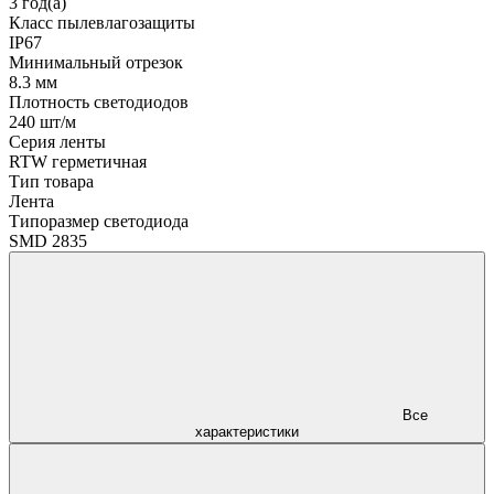
3 год(а)
Класс пылевлагозащиты
IP67
Минимальный отрезок
8.3 мм
Плотность светодиодов
240 шт/м
Серия ленты
RTW герметичная
Тип товара
Лента
Типоразмер светодиода
SMD 2835
Все
характеристики