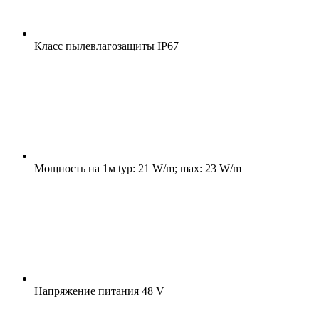
Класс пылевлагозащиты
IP67
Мощность на 1м
typ: 21 W/m; max: 23 W/m
Напряжение питания
48 V