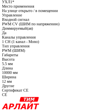
УХЛ1*
Место применения
На улице открыто / в помещении
Управление
Входной сигнал
PWM СV (ШИМ по напряжению)
Диммируемый(ая)
Да
Каналы управления
1 CH (1 канал - Mono)
Тип управления
PWM (ШИМ)
Габариты
Высота
5.5 мм
Длина
10000 мм
Ширина
12 мм
Другие
Сертификат CE
CE