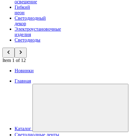
освещение
Гибкий
неон
Светодиодный
декор
Электроустановочные
изделия
Светодиоды
Item 1 of 12
Новинки
Главная
Каталог
Светодиодные ленты