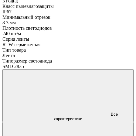
3 год(а)
Класс пылевлагозащиты
IP67
Минимальный отрезок
8.3 мм
Плотность светодиодов
240 шт/м
Серия ленты
RTW герметичная
Тип товара
Лента
Типоразмер светодиода
SMD 2835
Все
характеристики