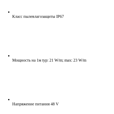
Класс пылевлагозащиты
IP67
Мощность на 1м
typ: 21 W/m; max: 23 W/m
Напряжение питания
48 V