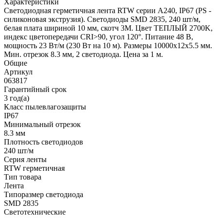
Характеристики
Светодиодная герметичная лента RTW серии A240, IP67 (PS -
силиконовая экструзия). Светодиоды SMD 2835, 240 шт/м,
белая плата шириной 10 мм, скотч 3M. Цвет ТЕПЛЫЙ 2700K,
индекс цветопередачи CRI>90, угол 120°. Питание 48 В,
мощность 23 Вт/м (230 Вт на 10 м). Размеры 10000x12x5.5 мм.
Мин. отрезок 8.3 мм, 2 светодиода. Цена за 1 м.
Общие
Артикул
063817
Гарантийный срок
3 год(а)
Класс пылевлагозащиты
IP67
Минимальный отрезок
8.3 мм
Плотность светодиодов
240 шт/м
Серия ленты
RTW герметичная
Тип товара
Лента
Типоразмер светодиода
SMD 2835
Светотехнические