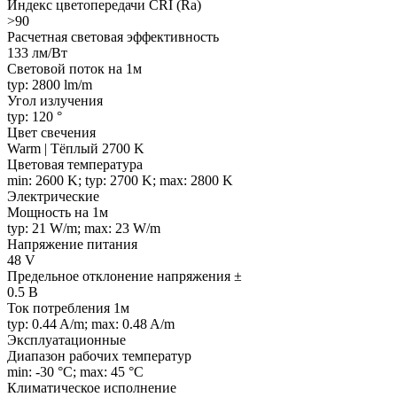
Индекс цветопередачи CRI (Ra)
>90
Расчетная световая эффективность
133 лм/Вт
Световой поток на 1м
typ: 2800 lm/m
Угол излучения
typ: 120 °
Цвет свечения
Warm | Тёплый 2700 K
Цветовая температура
min: 2600 K; typ: 2700 K; max: 2800 K
Электрические
Мощность на 1м
typ: 21 W/m; max: 23 W/m
Напряжение питания
48 V
Предельное отклонение напряжения ±
0.5 В
Ток потребления 1м
typ: 0.44 A/m; max: 0.48 A/m
Эксплуатационные
Диапазон рабочих температур
min: -30 °C; max: 45 °C
Климатическое исполнение