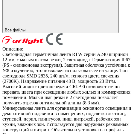
Все файлы
Описание
Светодиодная герметичная лента RTW серии A240 шириной
12 мм, с малым шагом резки, 2 светодиода. Герметизация IP67
(PS - силиконовая экструзия). Защитная оболочка устойчива к
УФ излучению, что позволяет использовать ее на улице. Тип
светодиода SMD 2835, 240 шт/м, теплого цвета свечения
(2700K). Напряжение питания 48 В, мощность 23 Вт/м.
Высокий индекс цветопередачи CRI>90 позволяет точно
передать цвета при освещении любых жилых и коммерческих
помещений. Малый шаг резки в 2 светодиода позволяет
получить отрезок оптимальной длины (8.3 мм).
Универсальная лента для организации основного освещения и
декоративной подсветки в помещениях, подсветка лестниц,
ступеней, перил, плинтусов, ниш, витражей, рабочих зон
кухни, влажных зон. Используется для наружных рекламных
конструкций и витрин. Обязательна установка на профиль.