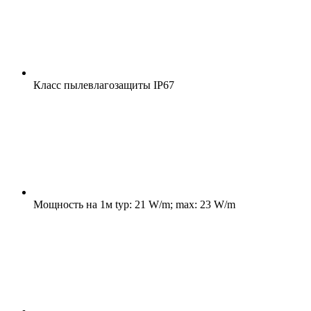
Класс пылевлагозащиты
IP67
Мощность на 1м
typ: 21 W/m; max: 23 W/m