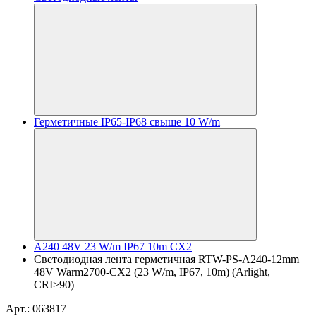
Герметичные IP65-IP68 свыше 10 W/m
A240 48V 23 W/m IP67 10m CX2
Светодиодная лента герметичная RTW-PS-A240-12mm
48V Warm2700-CX2 (23 W/m, IP67, 10m) (Arlight,
CRI>90)
Арт.: 063817