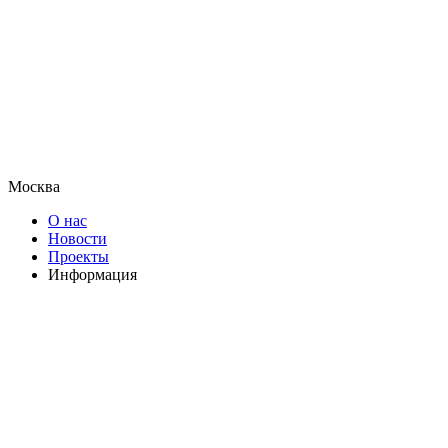
Москва
О нас
Новости
Проекты
Информация