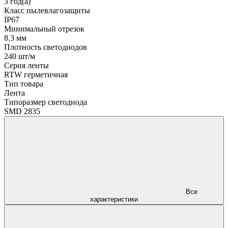
3 год(а)
Класс пылевлагозащиты
IP67
Минимальный отрезок
8.3 мм
Плотность светодиодов
240 шт/м
Серия ленты
RTW герметичная
Тип товара
Лента
Типоразмер светодиода
SMD 2835
Все
характеристики