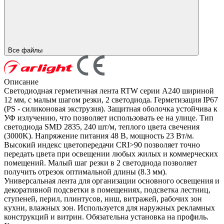
Все файлы
Описание
Светодиодная герметичная лента RTW серии A240 шириной
12 мм, с малым шагом резки, 2 светодиода. Герметизация IP67
(PS - силиконовая экструзия). Защитная оболочка устойчива к
УФ излучению, что позволяет использовать ее на улице. Тип
светодиода SMD 2835, 240 шт/м, теплого цвета свечения
(3000K). Напряжение питания 48 В, мощность 23 Вт/м.
Высокий индекс цветопередачи CRI>90 позволяет точно
передать цвета при освещении любых жилых и коммерческих
помещений. Малый шаг резки в 2 светодиода позволяет
получить отрезок оптимальной длины (8.3 мм).
Универсальная лента для организации основного освещения и
декоративной подсветки в помещениях, подсветка лестниц,
ступеней, перил, плинтусов, ниш, витражей, рабочих зон
кухни, влажных зон. Используется для наружных рекламных
конструкций и витрин. Обязательна установка на профиль.