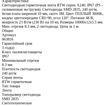
Характеристики
Светодиодная герметичная лента RTW серии A240, IP67 (PS -
силиконовая экструзия). Светодиоды SMD 2835, 240 шт/м,
белая плата шириной 10 мм, скотч 3M. Цвет ТЕПЛЫЙ 3000K,
индекс цветопередачи CRI>90, угол 120°. Питание 48 В,
мощность 23 Вт/м (230 Вт на 10 м). Размеры 10000x12x5.5 мм.
Мин. отрезок 8.3 мм, 2 светодиода. Цена за 1 м.
Общие
Артикул
063816
Гарантийный срок
3 год(а)
Класс пылевлагозащиты
IP67
Минимальный отрезок
8.3 мм
Плотность светодиодов
240 шт/м
Серия ленты
RTW герметичная
Тип товара
Лента
Типоразмер светодиода
SMD 2835
Светотехнические