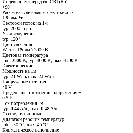
Индекс цветопередачи CRI (Ra)
>90
Расчетная световая эффективность
138 лм/Вт
Световой поток на 1м
typ: 2900 lm/m
Угол излучения
typ: 120 °
Цвет свечения
Warm | Тёплый 3000 K
Цветовая температура
min: 2900 K; typ: 3000 K; max: 3200 K
Электрические
Мощность на 1м
typ: 21 W/m; max: 23 W/m
Напряжение питания
48 V
Предельное отклонение напряжения ±
0.5 В
Ток потребления 1м
typ: 0.44 A/m; max: 0.48 A/m
Эксплуатационные
Диапазон рабочих температур
min: -30 °C; max: 45 °C
Климатическое исполнение