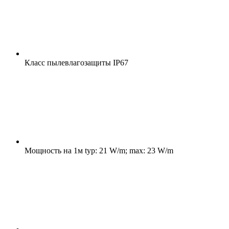
Класс пылевлагозащиты
IP67
Мощность на 1м
typ: 21 W/m; max: 23 W/m