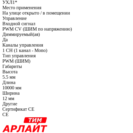
УХЛ1*
Место применения
На улице открыто / в помещении
Управление
Входной сигнал
PWM СV (ШИМ по напряжению)
Диммируемый(ая)
Да
Каналы управления
1 CH (1 канал - Mono)
Тип управления
PWM (ШИМ)
Габариты
Высота
5.5 мм
Длина
10000 мм
Ширина
12 мм
Другие
Сертификат CE
CE