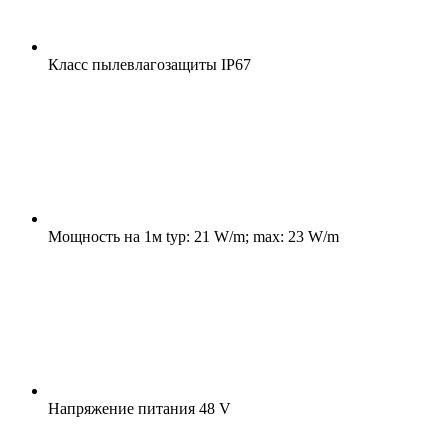
Класс пылевлагозащиты
IP67
Мощность на 1м
typ: 21 W/m; max: 23 W/m
Напряжение питания
48 V