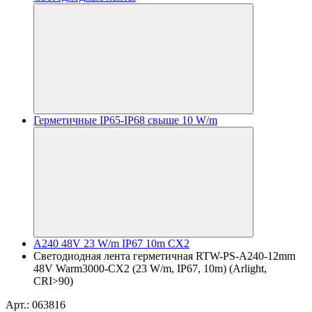
Герметичные IP65-IP68 свыше 10 W/m
A240 48V 23 W/m IP67 10m CX2
Светодиодная лента герметичная RTW-PS-A240-12mm
48V Warm3000-CX2 (23 W/m, IP67, 10m) (Arlight,
CRI>90)
Арт.: 063816