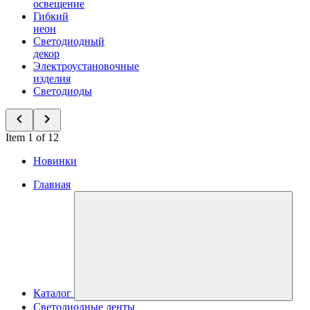
освещение
Гибкий
неон
Светодиодный
декор
Электроустановочные
изделия
Светодиоды
Item 1 of 12
Новинки
Главная
Каталог
Светодиодные ленты