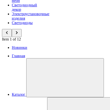
неон
Светодиодный
декор
Электроустановочные
изделия
Светодиоды
Item 1 of 12
Новинки
Главная
Каталог