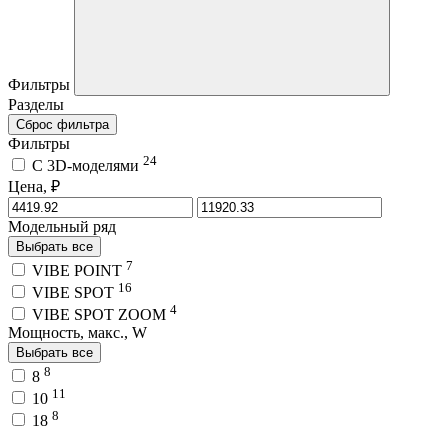
Фильтры
Разделы
Сброс фильтра
Фильтры
24
C 3D-моделями
Цена, ₽
Модельный ряд
Выбрать все
7
VIBE POINT
16
VIBE SPOT
4
VIBE SPOT ZOOM
Мощность, макс., W
Выбрать все
8
8
11
10
8
18