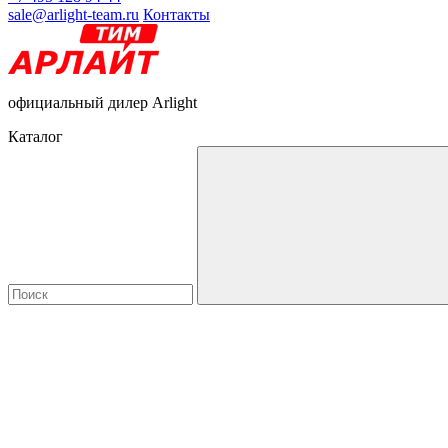
sale@arlight-team.ru
Контакты
официальный дилер Arlight
Каталог