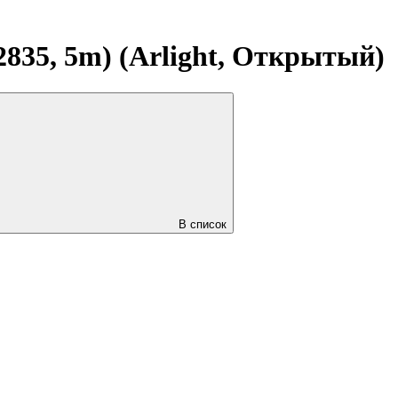
835, 5m) (Arlight, Открытый)
В список