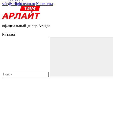
sale@arlight-team.ru
Контакты
официальный дилер Arlight
Каталог