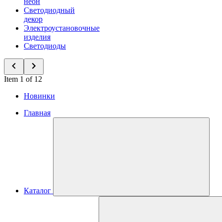
неон
Светодиодный
декор
Электроустановочные
изделия
Светодиоды
Item 1 of 12
Новинки
Главная
Каталог