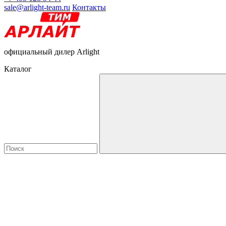
sale@arlight-team.ru
Контакты
официальный дилер Arlight
Каталог