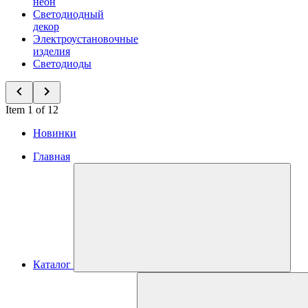
неон
Светодиодный
декор
Электроустановочные
изделия
Светодиоды
Item 1 of 12
Новинки
Главная
Каталог