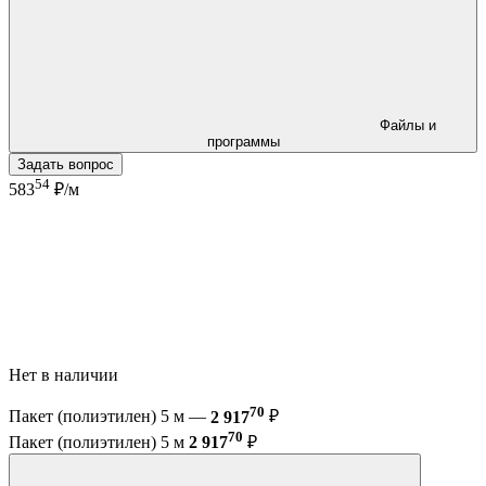
Файлы и
программы
Задать вопрос
54
583
₽/м
Нет в наличии
70
Пакет (полиэтилен) 5 м —
2 917
₽
70
Пакет (полиэтилен) 5 м
2 917
₽