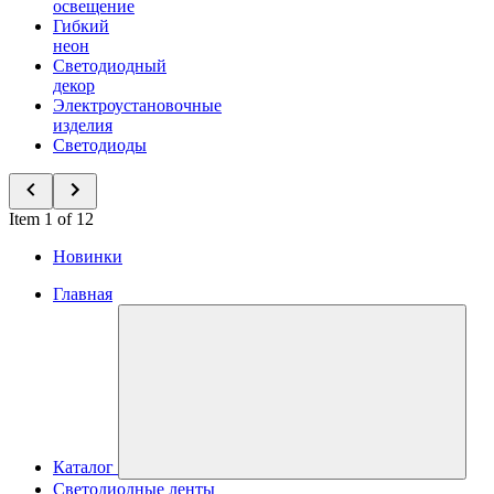
освещение
Гибкий
неон
Светодиодный
декор
Электроустановочные
изделия
Светодиоды
Item 1 of 12
Новинки
Главная
Каталог
Светодиодные ленты