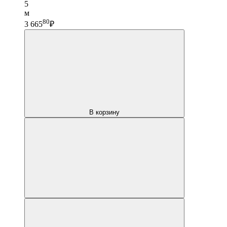
5
м
80
3 665
₽
В корзину