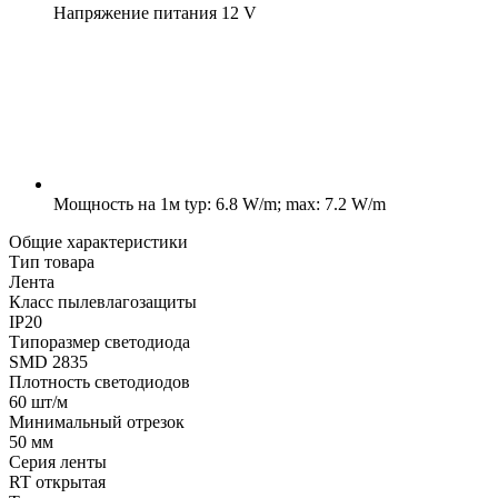
Напряжение питания
12 V
Мощность на 1м
typ: 6.8 W/m; max: 7.2 W/m
Общие характеристики
Тип товара
Лента
Класс пылевлагозащиты
IP20
Типоразмер светодиода
SMD 2835
Плотность светодиодов
60 шт/м
Минимальный отрезок
50 мм
Серия ленты
RT открытая