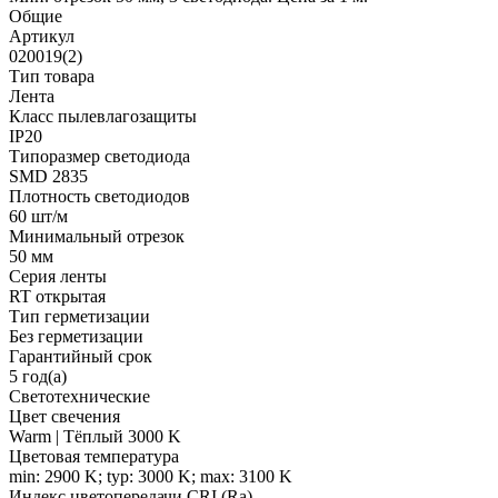
Общие
Артикул
020019(2)
Тип товара
Лента
Класс пылевлагозащиты
IP20
Типоразмер светодиода
SMD 2835
Плотность светодиодов
60 шт/м
Минимальный отрезок
50 мм
Серия ленты
RT открытая
Тип герметизации
Без герметизации
Гарантийный срок
5 год(а)
Светотехнические
Цвет свечения
Warm | Тёплый 3000 K
Цветовая температура
min: 2900 K; typ: 3000 K; max: 3100 K
Индекс цветопередачи CRI (Ra)