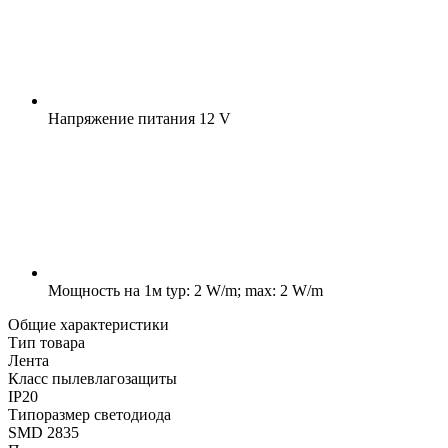
Напряжение питания
12 V
Мощность на 1м
typ: 2 W/m; max: 2 W/m
Общие характеристики
Тип товара
Лента
Класс пылевлагозащиты
IP20
Типоразмер светодиода
SMD 2835