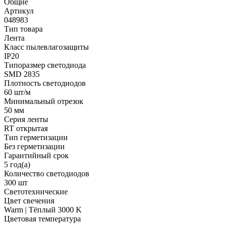
Общие
Артикул
048983
Тип товара
Лента
Класс пылевлагозащиты
IP20
Типоразмер светодиода
SMD 2835
Плотность светодиодов
60 шт/м
Минимальный отрезок
50 мм
Серия ленты
RT открытая
Тип герметизации
Без герметизации
Гарантийный срок
5 год(а)
Количество светодиодов
300 шт
Светотехнические
Цвет свечения
Warm | Тёплый 3000 K
Цветовая температура