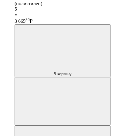
(полиэтилен)
5
м
80
3 665
₽
В корзину