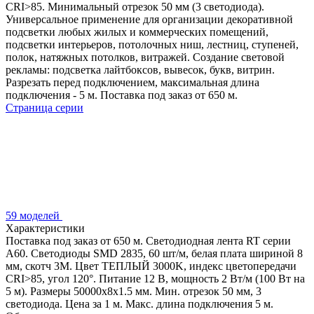
CRI>85. Минимальный отрезок 50 мм (3 светодиода).
Универсальное применение для организации декоративной
подсветки любых жилых и коммерческих помещений,
подсветки интерьеров, потолочных ниш, лестниц, ступеней,
полок, натяжных потолков, витражей. Создание световой
рекламы: подсветка лайтбоксов, вывесок, букв, витрин.
Разрезать перед подключением, максимальная длина
подключения - 5 м. Поставка под заказ от 650 м.
Страница серии
59 моделей
Характеристики
Поставка под заказ от 650 м. Светодиодная лента RT серии
A60. Светодиоды SMD 2835, 60 шт/м, белая плата шириной 8
мм, скотч 3M. Цвет ТЕПЛЫЙ 3000K, индекс цветопередачи
CRI>85, угол 120°. Питание 12 В, мощность 2 Вт/м (100 Вт на
5 м). Размеры 50000x8x1.5 мм. Мин. отрезок 50 мм, 3
светодиода. Цена за 1 м. Макс. длина подключения 5 м.