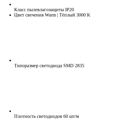
Класс пылевлагозащиты
IP20
Цвет свечения
Warm | Тёплый 3000 K
Типоразмер светодиода
SMD 2835
Плотность светодиодов
60 шт/м