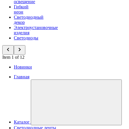
освещение
Гибкий
неон
Светодиодный
декор
Электроустановочные
изделия
Светодиоды
Item 1 of 12
Новинки
Главная
Каталог
Светодиодные ленты