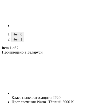
item 0
item 1
Item 1 of 2
Произведено в Беларуси
Класс пылевлагозащиты
IP20
Цвет свечения
Warm | Тёплый 3000 K