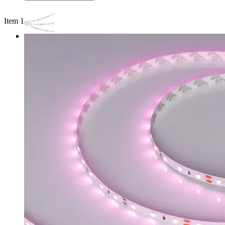
Item 1 of 3