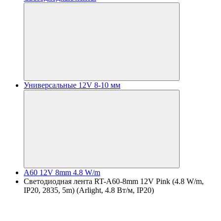
Универсальные 12V 8-10 мм
A60 12V 8mm 4.8 W/m
Светодиодная лента RT-A60-8mm 12V Pink (4.8 W/m,
IP20, 2835, 5m) (Arlight, 4.8 Вт/м, IP20)