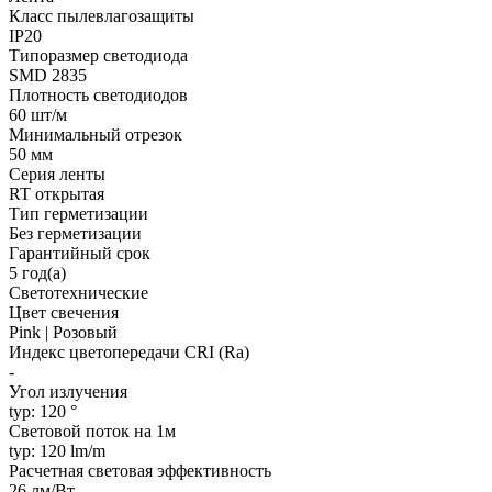
Класс пылевлагозащиты
IP20
Типоразмер светодиода
SMD 2835
Плотность светодиодов
60 шт/м
Минимальный отрезок
50 мм
Серия ленты
RT открытая
Тип герметизации
Без герметизации
Гарантийный срок
5 год(а)
Светотехнические
Цвет свечения
Pink | Розовый
Индекс цветопередачи CRI (Ra)
-
Угол излучения
typ: 120 °
Световой поток на 1м
typ: 120 lm/m
Расчетная световая эффективность
26 лм/Вт