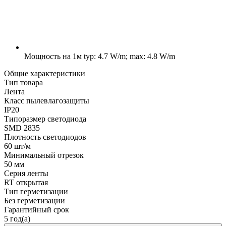
Мощность на 1м
typ: 4.7 W/m; max: 4.8 W/m
Общие характеристики
Тип товара
Лента
Класс пылевлагозащиты
IP20
Типоразмер светодиода
SMD 2835
Плотность светодиодов
60 шт/м
Минимальный отрезок
50 мм
Серия ленты
RT открытая
Тип герметизации
Без герметизации
Гарантийный срок
5 год(а)