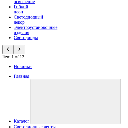
освещение
Гибкий
неон
Светодиодный
декор
Электроустановочные
изделия
Светодиоды
Item 1 of 12
Новинки
Главная
Каталог
Светодиодные ленты