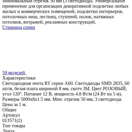
Минимальный отрезок 50 мм (3 светодиода). Универсальное
применение для организации декоративной подсветки любых
жилых и коммерческих помещений, подсветки интерьеров,
потолочных ниш, лестниц, ступеней, полок, натяжных
потолков, витражей, рекламных конструкций.
Страница серии
59 моделей
Характеристики
Светодиодная лента RT серии A60. Светодиоды SMD 2835, 60
шт/м, белая плата шириной 8 мм, скотч 3M. Цвет РОЗОВЫЙ,
угол 120°. Питание 12 В, мощность 4.8 Вт/м (24 Вт на 5 м).
Размеры 5000x8x1.5 мм. Мин. отрезок 50 мм, 3 светодиода.
Цена за 1 м.
Общие
Артикул
013571(2)
Тип товара
Лента