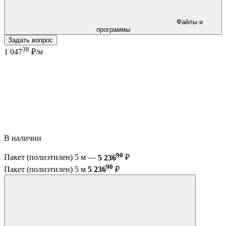
Файлы и
программы
Задать вопрос
38
1 047
₽/м
В наличии
90
Пакет (полиэтилен) 5 м —
5 236
₽
90
Пакет (полиэтилен) 5 м
5 236
₽