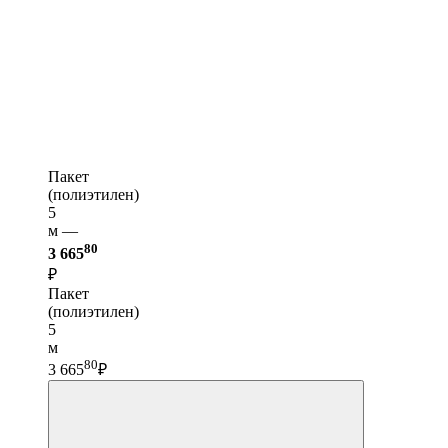
Пакет
(полиэтилен)
5
м —
80
3 665
₽
Пакет
(полиэтилен)
5
м
80
3 665
₽