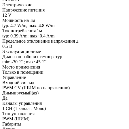
Электрические
Напряжение питания
12 V
Мощность на 1м
typ: 4.7 W/m; max: 4.8 W/m
Ток потребления 1м
typ: 0.39 A/m; max: 0.4 A/m
Предельное отклонение напряжения ±
0.5 В
Эксплуатационные
Диапазон рабочих температур
min: -30 °C; max: 45 °C
Место применения
Только в помещении
Управление
Входной сигнал
PWM СV (ШИМ по напряжению)
Диммируемый(ая)
Да
Каналы управления
1 CH (1 канал - Mono)
Тип управления
PWM (ШИМ)
Габариты