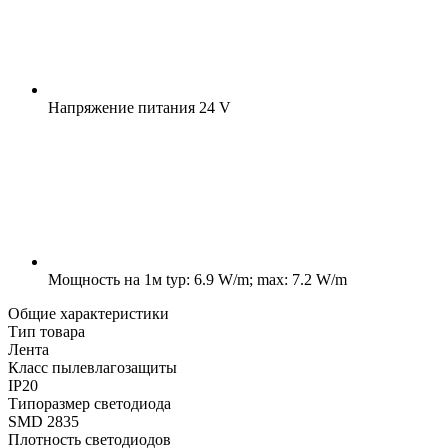
Напряжение питания
24 V
Мощность на 1м
typ: 6.9 W/m; max: 7.2 W/m
Общие характеристики
Тип товара
Лента
Класс пылевлагозащиты
IP20
Типоразмер светодиода
SMD 2835
Плотность светодиодов