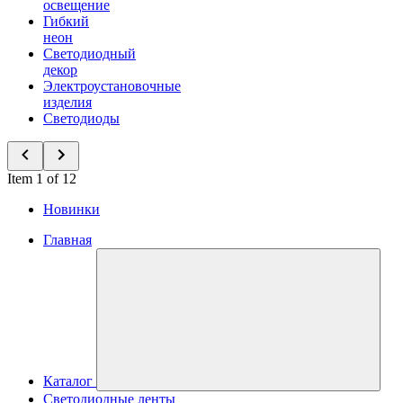
освещение
Гибкий
неон
Светодиодный
декор
Электроустановочные
изделия
Светодиоды
Item 1 of 12
Новинки
Главная
Каталог
Светодиодные ленты