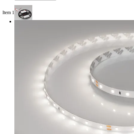
Item 1 of 4