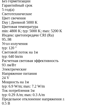
Без герметизации
Гарантийный срок
5 год(а)
Светотехнические
Цвет свечения
Day | Дневной 5000 K
Цветовая температура
min: 4800 K; typ: 5000 K; max: 5200 K
Индекс цветопередачи CRI (Ra)
95..98
Угол излучения
typ: 120 °
Световой поток на 1м
typ: 640 lm/m
Расчетная световая эффективность
93 лм/Вт
Электрические
Напряжение питания
24 V
Мощность на 1м
typ: 6.9 W/m; max: 7.2 W/m
Ток потребления 1м
typ: 0.29 A/m; max: 0.3 A/m
Предельное отклонение напряжения ±
0.5 В