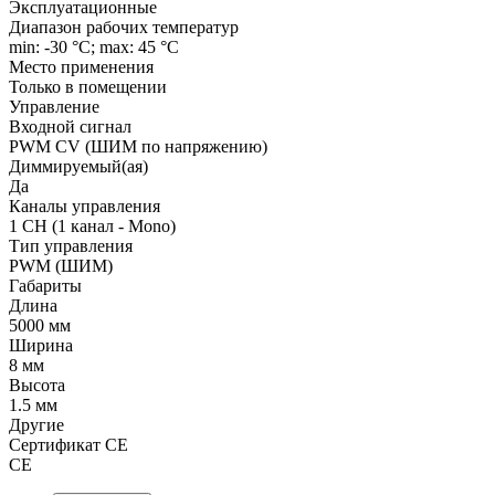
Эксплуатационные
Диапазон рабочих температур
min: -30 °C; max: 45 °C
Место применения
Только в помещении
Управление
Входной сигнал
PWM СV (ШИМ по напряжению)
Диммируемый(ая)
Да
Каналы управления
1 CH (1 канал - Mono)
Тип управления
PWM (ШИМ)
Габариты
Длина
5000 мм
Ширина
8 мм
Высота
1.5 мм
Другие
Сертификат CE
CE