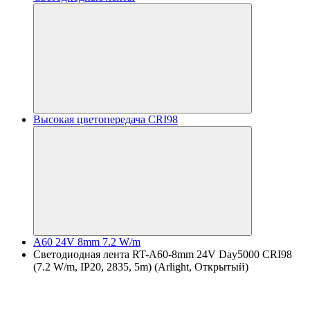
Высокая цветопередача CRI98
A60 24V 8mm 7.2 W/m
Светодиодная лента RT-A60-8mm 24V Day5000 CRI98
(7.2 W/m, IP20, 2835, 5m) (Arlight, Открытый)