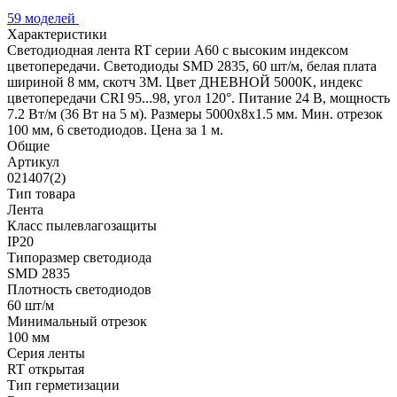
59 моделей
Характеристики
Светодиодная лента RT серии A60 с высоким индексом
цветопередачи. Светодиоды SMD 2835, 60 шт/м, белая плата
шириной 8 мм, скотч 3М. Цвет ДНЕВНОЙ 5000K, индекс
цветопередачи CRI 95...98, угол 120°. Питание 24 В, мощность
7.2 Вт/м (36 Вт на 5 м). Размеры 5000х8х1.5 мм. Мин. отрезок
100 мм, 6 светодиодов. Цена за 1 м.
Общие
Артикул
021407(2)
Тип товара
Лента
Класс пылевлагозащиты
IP20
Типоразмер светодиода
SMD 2835
Плотность светодиодов
60 шт/м
Минимальный отрезок
100 мм
Серия ленты
RT открытая
Тип герметизации