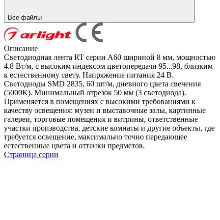
Все файлы
Описание
Светодиодная лента RT серии A60 шириной 8 мм, мощностью
4.8 Вт/м, с высоким индексом цветопередачи 95...98, близким
к естественному свету. Напряжение питания 24 В.
Светодиоды SMD 2835, 60 шт/м, дневного цвета свечения
(5000K). Минимальный отрезок 50 мм (3 светодиода).
Применяется в помещениях с высокими требованиями к
качеству освещения: музеи и выставочные залы, картинные
галереи, торговые помещения и витрины, ответственные
участки производства, детские комнаты и другие объекты, где
требуется освещение, максимально точно передающее
естественные цвета и оттенки предметов.
Страница серии