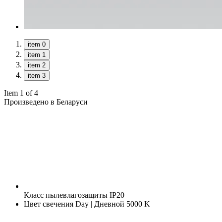
item 0
item 1
item 2
item 3
Item 1 of 4
Произведено в Беларуси
Класс пылевлагозащиты
IP20
Цвет свечения
Day | Дневной 5000 K