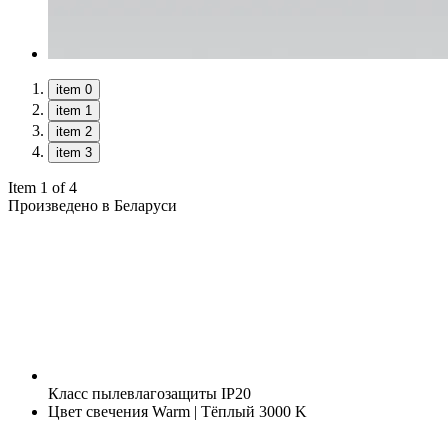
item 0
item 1
item 2
item 3
Item 1 of 4
Произведено в Беларуси
Класс пылевлагозащиты
IP20
Цвет свечения
Warm | Тёплый 3000 K