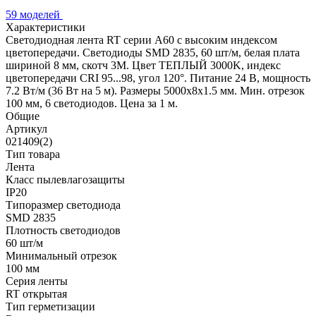
59 моделей
Характеристики
Светодиодная лента RT серии A60 с высоким индексом
цветопередачи. Светодиоды SMD 2835, 60 шт/м, белая плата
шириной 8 мм, скотч 3М. Цвет ТЕПЛЫЙ 3000K, индекс
цветопередачи CRI 95...98, угол 120°. Питание 24 В, мощность
7.2 Вт/м (36 Вт на 5 м). Размеры 5000х8х1.5 мм. Мин. отрезок
100 мм, 6 светодиодов. Цена за 1 м.
Общие
Артикул
021409(2)
Тип товара
Лента
Класс пылевлагозащиты
IP20
Типоразмер светодиода
SMD 2835
Плотность светодиодов
60 шт/м
Минимальный отрезок
100 мм
Серия ленты
RT открытая
Тип герметизации