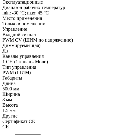
Эксплуатационные
Диапазон рабочих температур
min: -30 °C; max: 45 °C
Место применения
Только в помещении
Управление
Входной сигнал
PWM СV (ШИМ по напряжению)
Диммируемый(ая)
Да
Каналы управления
1 CH (1 канал - Mono)
Тип управления
PWM (ШИМ)
Габариты
Длина
5000 мм
Ширина
8 мм
Высота
1.5 мм
Другие
Сертификат CE
CE