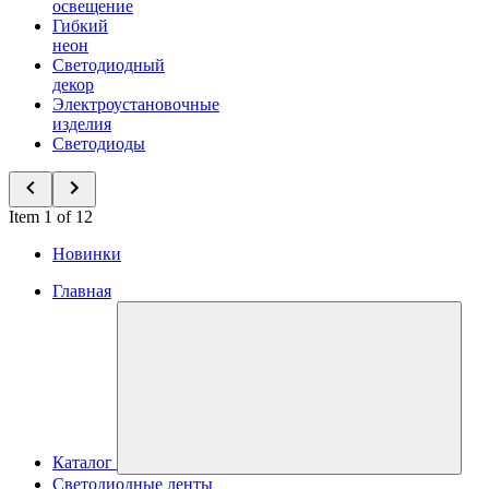
освещение
Гибкий
неон
Светодиодный
декор
Электроустановочные
изделия
Светодиоды
Item 1 of 12
Новинки
Главная
Каталог
Светодиодные ленты