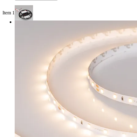
Item 1 of 4