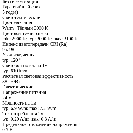
Без герметизации
Гарантийный срок
5 год(а)
Светотехнические
Цвет свечения
Warm | Тёплый 3000 K
Цветовая температура
min: 2900 K; typ: 3000 K; max: 3100 K
Индекс цветопередачи CRI (Ra)
95..98
Угол излучения
typ: 120 °
Световой поток на 1м
typ: 610 lm/m
Расчетная световая эффективность
88 лм/Вт
Электрические
Напряжение питания
24 V
Мощность на 1м
typ: 6.9 W/m; max: 7.2 W/m
Ток потребления 1м
typ: 0.29 A/m; max: 0.3 A/m
Предельное отклонение напряжения ±
0.5 В