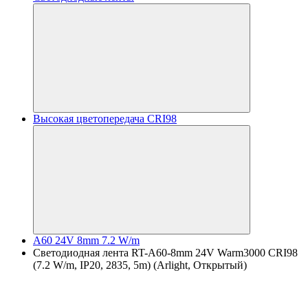
Высокая цветопередача CRI98
A60 24V 8mm 7.2 W/m
Светодиодная лента RT-A60-8mm 24V Warm3000 CRI98
(7.2 W/m, IP20, 2835, 5m) (Arlight, Открытый)