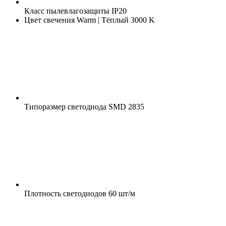
Класс пылевлагозащиты
IP20
Цвет свечения
Warm | Тёплый 3000 K
Типоразмер светодиода
SMD 2835
Плотность светодиодов
60 шт/м