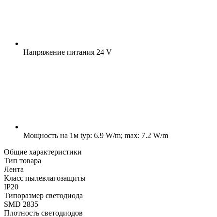
Напряжение питания
24 V
Мощность на 1м
typ: 6.9 W/m; max: 7.2 W/m
Общие характеристики
Тип товара
Лента
Класс пылевлагозащиты
IP20
Типоразмер светодиода
SMD 2835
Плотность светодиодов