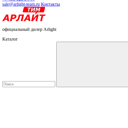
sale@arlight-team.ru
Контакты
официальный дилер Arlight
Каталог