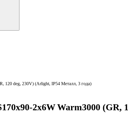
0 deg, 230V) (Arlight, IP54 Металл, 3 года)
0x90-2x6W Warm3000 (GR, 120 