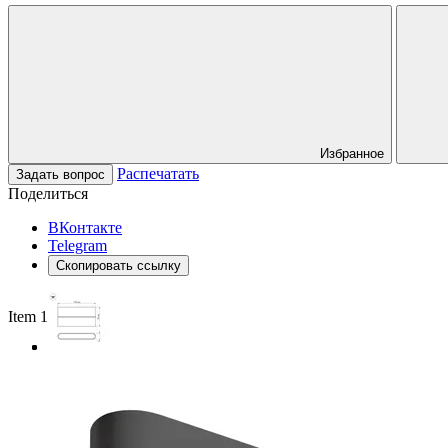
Избранное
Распечатать
Задать вопрос
Поделиться
ВКонтакте
Telegram
Скопировать ссылку
Item 1 of 3