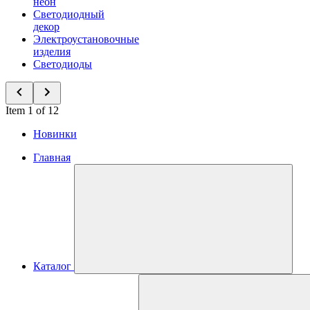
неон
Светодиодный
декор
Электроустановочные
изделия
Светодиоды
Item 1 of 12
Новинки
Главная
Каталог